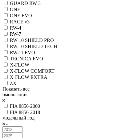
GUARD RW-3
ONE
ONE EVO
RACE v3
RW-4
RW-7
RW-10 SHIELD PRO
RW-10 SHIELD TECH
RW-11 EVO
TECNICA EVO
X-FLOW
X-FLOW COMFORT
X-FLOW EXTRA
ZX
Показать все
омологация
FIA 8856-2000
FIA 8856-2018
модельный год