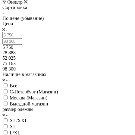
Фильтр
Сортировка
По цене (убывание)
Цена
5 750
28 888
52 025
75 163
98 300
Наличие в магазинах
Все
С-Петербург (Магазин)
Москва (Магазин)
Выездной магазин
размер одежды
XL/XXL
XL
L/XL