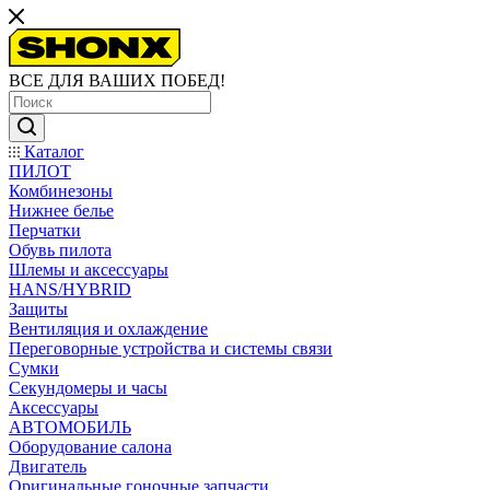
ВСЕ ДЛЯ ВАШИХ ПОБЕД!
Каталог
ПИЛОТ
Комбинезоны
Нижнее белье
Перчатки
Обувь пилота
Шлемы и аксессуары
HANS/HYBRID
Защиты
Вентиляция и охлаждение
Переговорные устройства и системы связи
Сумки
Секундомеры и часы
Аксессуары
АВТОМОБИЛЬ
Оборудование салона
Двигатель
Оригинальные гоночные запчасти