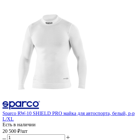
Sparco RW-10 SHIELD PRO майка для автоспорта, белый, р-р
L/XL
Есть в наличии
20 500
₽
/шт