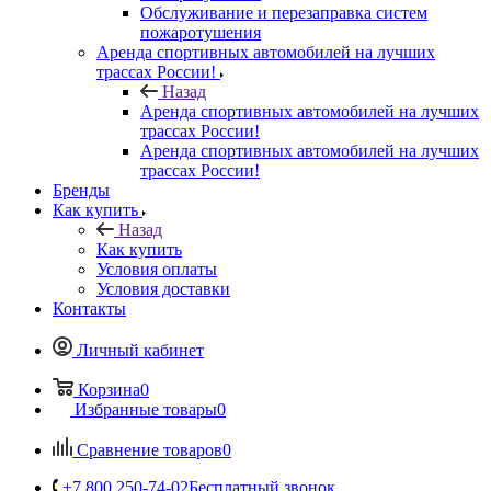
Обслуживание и перезаправка систем
пожаротушения
Аренда спортивных автомобилей на лучших
трассах России!
Назад
Аренда спортивных автомобилей на лучших
трассах России!
Аренда спортивных автомобилей на лучших
трассах России!
Бренды
Как купить
Назад
Как купить
Условия оплаты
Условия доставки
Контакты
Личный кабинет
Корзина
0
Избранные товары
0
Сравнение товаров
0
+7 800 250-74-02
Бесплатный звонок