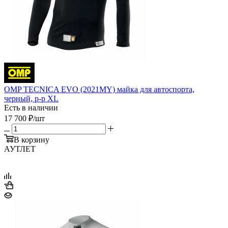
OMP TECNICA EVO (2021MY) майка для автоспорта,
черный, р-р XL
Есть в наличии
17 700
₽
/шт
В корзину
АУТЛЕТ