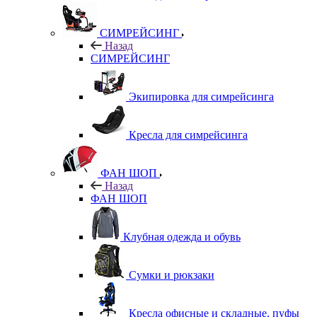
СИМРЕЙСИНГ
Назад
СИМРЕЙСИНГ
Экипировка для симрейсинга
Кресла для симрейсинга
ФАН ШОП
Назад
ФАН ШОП
Клубная одежда и обувь
Сумки и рюкзаки
Кресла офисные и складные, пуфы