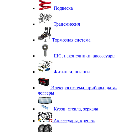
Подвеска
Трансмиссия
Тормозная система
ШС, наконечники, аксессуары
Фитинги, шланги.
Электросистема, приборы, дата-
логгеры
Кузов, стекла, зеркала
Аксессуары, крепеж