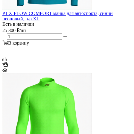
P1 X-FLOW COMFORT майка для автоспорта, синий
неоновый, р-р XL
Есть в наличии
25 800
₽
/шт
В корзину