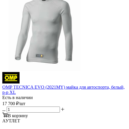
OMP TECNICA EVO (2021MY) майка для автоспорта, белый,
р-р XL
Есть в наличии
17 700
₽
/шт
В корзину
АУТЛЕТ