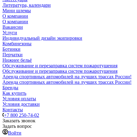
Литература, календари
Мини шлемы
О компании
О компании
Вакансии
Услуги
Индивидуальный дизайн экипировки
Комбинезоны
Ботинки
Перчатки
Нижнее бельё
Обслуживание и перезаправка систем пожаротушения
Обслуживание и перезаправка систем пожаротушения
Аренда спортивных автомобилей на лучших трассах России!
Аренда спортивных автомобилей на лучших трассах России!
Бренды
Как купить
Условия оплаты
Условия доставки
Контакты
+7 800 250-74-02
Заказать звонок
Задать вопрос
Войти