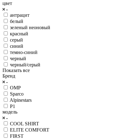
цвет
антрацит
белый
зеленый неоновый
красный
серый
синий
темно-синий
черный
черный/серый
Показать все
Бренд
OMP
Sparco
Alpinestars
P1
модель
COOL SHIRT
ELITE COMFORT
FIRST