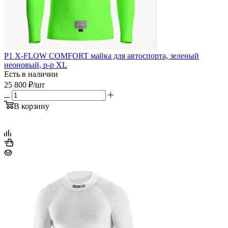
P1 X-FLOW COMFORT майка для автоспорта, зеленый
неоновый, р-р XL
Есть в наличии
25 800
₽
/шт
В корзину