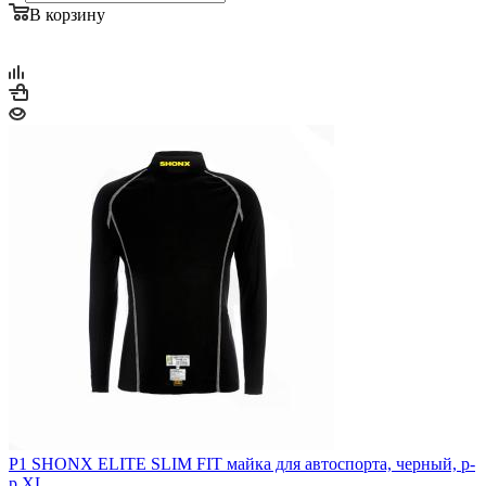
В корзину
P1 SHONX ELITE SLIM FIT майка для автоспорта, черный, р-
р XL