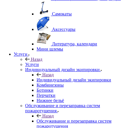
Самокаты
Аксессуары
Литература, календари
Мини шлемы
Услуги
Назад
Услуги
Индивидуальный дизайн экипировки
Назад
Индивидуальный дизайн экипировки
Комбинезоны
Ботинки
Перчатки
Нижнее бельё
Обслуживание и перезаправка систем
пожаротушения
Назад
Обслуживание и перезаправка систем
пожаротушения