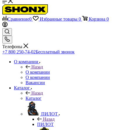
Сравнение
0
Избранные товары
0
Корзина
0
Телефоны
+7 800 250-74-02
Бесплатный звонок
О компании
Назад
О компании
О компании
Вакансии
Каталог
Назад
Каталог
ПИЛОТ
Назад
ПИЛОТ