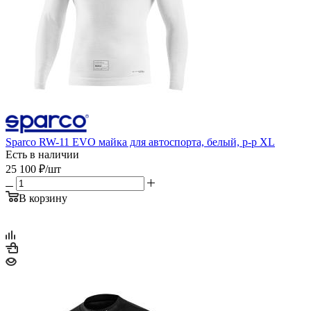
Sparco RW-11 EVO майка для автоспорта, белый, р-р XL
Есть в наличии
25 100
₽
/шт
В корзину