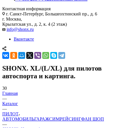
Контактная информация
г. Санкт-Петербург, Большеохтинский пр., д. 6
г. Москва,
Крылатская ул., д. 2, к. 4 (2 этаж)
info@shonx.ru
Вконтакте
SHONX. XL/(L/XL) для пилотов
автоспорта и картинга.
30
Главная
—
Каталог
—
ПИЛОТ
АВТОМОБИЛЬ
ГАРАЖ
СИМРЕЙСИНГ
ФАН ШОП
—