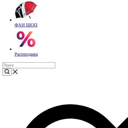
ФАН ШОП
Распродажа