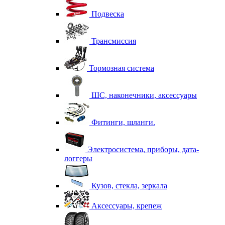
Подвеска
Трансмиссия
Тормозная система
ШС, наконечники, аксессуары
Фитинги, шланги.
Электросистема, приборы, дата-
логгеры
Кузов, стекла, зеркала
Аксессуары, крепеж