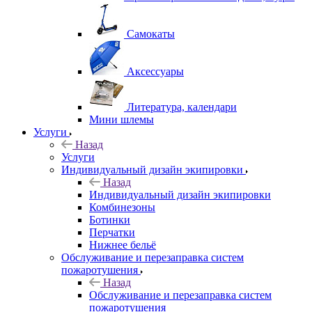
Самокаты
Аксессуары
Литература, календари
Мини шлемы
Услуги
Назад
Услуги
Индивидуальный дизайн экипировки
Назад
Индивидуальный дизайн экипировки
Комбинезоны
Ботинки
Перчатки
Нижнее бельё
Обслуживание и перезаправка систем
пожаротушения
Назад
Обслуживание и перезаправка систем
пожаротушения