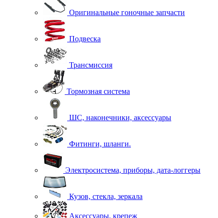
Оригинальные гоночные запчасти
Подвеска
Трансмиссия
Тормозная система
ШС, наконечники, аксессуары
Фитинги, шланги.
Электросистема, приборы, дата-логгеры
Кузов, стекла, зеркала
Аксессуары, крепеж