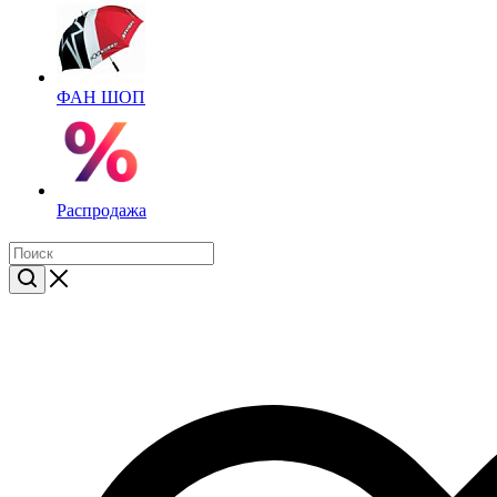
ФАН ШОП
Распродажа