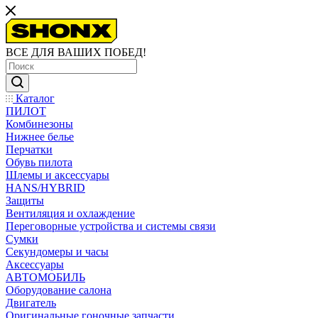
ВСЕ ДЛЯ ВАШИХ ПОБЕД!
Каталог
ПИЛОТ
Комбинезоны
Нижнее белье
Перчатки
Обувь пилота
Шлемы и аксессуары
HANS/HYBRID
Защиты
Вентиляция и охлаждение
Переговорные устройства и системы связи
Сумки
Секундомеры и часы
Аксессуары
АВТОМОБИЛЬ
Оборудование салона
Двигатель
Оригинальные гоночные запчасти