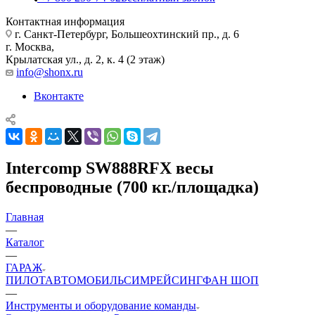
Контактная информация
г. Санкт-Петербург, Большеохтинский пр., д. 6
г. Москва,
Крылатская ул., д. 2, к. 4 (2 этаж)
info@shonx.ru
Вконтакте
Intercomp SW888RFX весы
беспроводные (700 кг./площадка)
Главная
—
Каталог
—
ГАРАЖ
ПИЛОТ
АВТОМОБИЛЬ
СИМРЕЙСИНГ
ФАН ШОП
—
Инструменты и оборудование команды