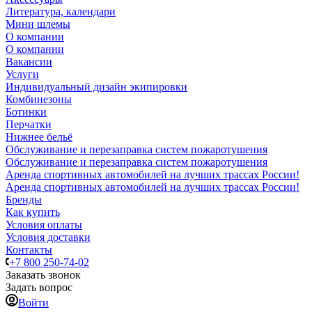
Литература, календари
Мини шлемы
О компании
О компании
Вакансии
Услуги
Индивидуальный дизайн экипировки
Комбинезоны
Ботинки
Перчатки
Нижнее бельё
Обслуживание и перезаправка систем пожаротушения
Обслуживание и перезаправка систем пожаротушения
Аренда спортивных автомобилей на лучших трассах России!
Аренда спортивных автомобилей на лучших трассах России!
Бренды
Как купить
Условия оплаты
Условия доставки
Контакты
+7 800 250-74-02
Заказать звонок
Задать вопрос
Войти