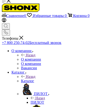
Сравнение
0
Избранные товары
0
Корзина
0
Телефоны
+7 800 250-74-02
Бесплатный звонок
О компании
Назад
О компании
О компании
Вакансии
Каталог
Назад
Каталог
ПИЛОТ
Назад
ПИЛОТ