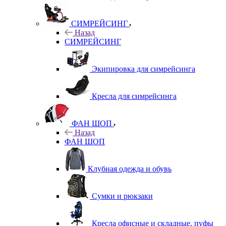
СИМРЕЙСИНГ
Назад
СИМРЕЙСИНГ
Экипировка для симрейсинга
Кресла для симрейсинга
ФАН ШОП
Назад
ФАН ШОП
Клубная одежда и обувь
Сумки и рюкзаки
Кресла офисные и складные, пуфы