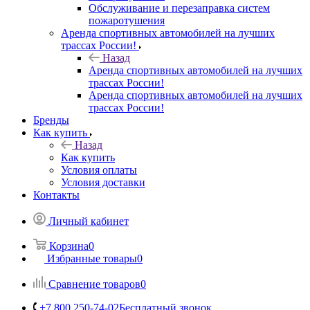
Обслуживание и перезаправка систем
пожаротушения
Аренда спортивных автомобилей на лучших
трассах России!
Назад
Аренда спортивных автомобилей на лучших
трассах России!
Аренда спортивных автомобилей на лучших
трассах России!
Бренды
Как купить
Назад
Как купить
Условия оплаты
Условия доставки
Контакты
Личный кабинет
Корзина
0
Избранные товары
0
Сравнение товаров
0
+7 800 250-74-02
Бесплатный звонок