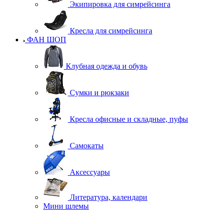
Экипировка для симрейсинга
Кресла для симрейсинга
ФАН ШОП
Клубная одежда и обувь
Сумки и рюкзаки
Кресла офисные и складные, пуфы
Самокаты
Аксессуары
Литература, календари
Мини шлемы