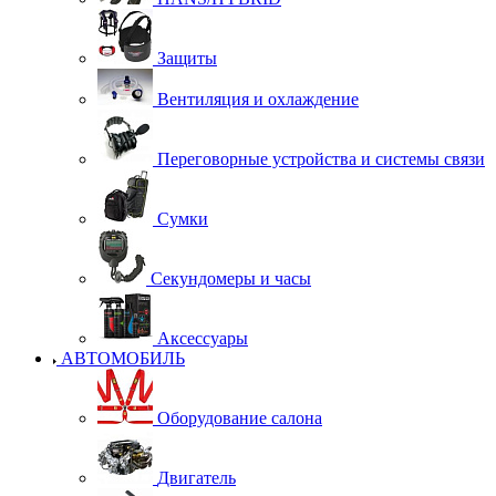
Защиты
Вентиляция и охлаждение
Переговорные устройства и системы связи
Сумки
Секундомеры и часы
Аксессуары
АВТОМОБИЛЬ
Оборудование салона
Двигатель