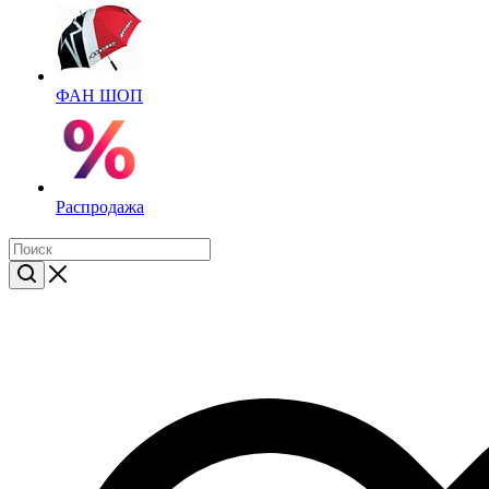
ФАН ШОП
Распродажа