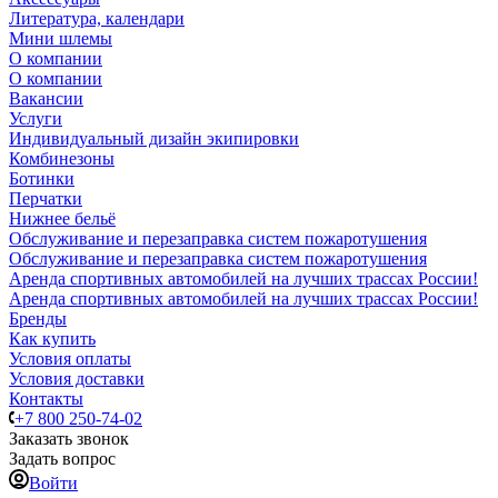
Литература, календари
Мини шлемы
О компании
О компании
Вакансии
Услуги
Индивидуальный дизайн экипировки
Комбинезоны
Ботинки
Перчатки
Нижнее бельё
Обслуживание и перезаправка систем пожаротушения
Обслуживание и перезаправка систем пожаротушения
Аренда спортивных автомобилей на лучших трассах России!
Аренда спортивных автомобилей на лучших трассах России!
Бренды
Как купить
Условия оплаты
Условия доставки
Контакты
+7 800 250-74-02
Заказать звонок
Задать вопрос
Войти