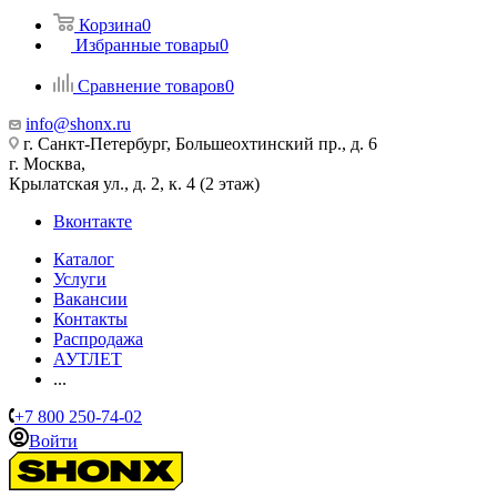
Корзина
0
Избранные товары
0
Сравнение товаров
0
info@shonx.ru
г. Санкт-Петербург, Большеохтинский пр., д. 6
г. Москва,
Крылатская ул., д. 2, к. 4 (2 этаж)
Вконтакте
Каталог
Услуги
Вакансии
Контакты
Распродажа
АУТЛЕТ
...
+7 800 250-74-02
Войти