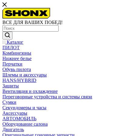
ВСЕ ДЛЯ ВАШИХ ПОБЕД!
Каталог
ПИЛОТ
Комбинезоны
Нижнее белье
Перчатки
Обувь пилота
Шлемы и аксессуары
HANS/HYBRID
Защиты
Вентиляция и охлаждение
Переговорные устройства и системы связи
Сумки
Секундомеры и часы
Аксессуары
АВТОМОБИЛЬ
Оборудование салона
Двигатель
Оригинальные гоночные запчасти