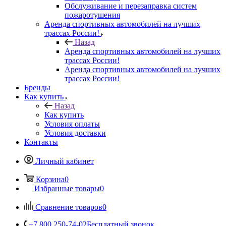
Обслуживание и перезаправка систем
пожаротушения
Аренда спортивных автомобилей на лучших
трассах России!
Назад
Аренда спортивных автомобилей на лучших
трассах России!
Аренда спортивных автомобилей на лучших
трассах России!
Бренды
Как купить
Назад
Как купить
Условия оплаты
Условия доставки
Контакты
Личный кабинет
Корзина
0
Избранные товары
0
Сравнение товаров
0
+7 800 250-74-02
Бесплатный звонок