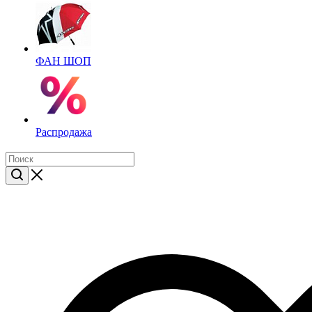
ФАН ШОП
Распродажа