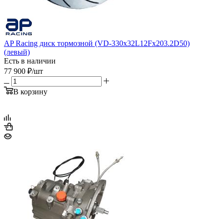
AP Racing диск тормозной (VD-330x32L12Fx203.2D50)
(левый)
Есть в наличии
77 900
₽
/шт
В корзину