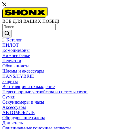
ВСЕ ДЛЯ ВАШИХ ПОБЕД!
Каталог
ПИЛОТ
Комбинезоны
Нижнее белье
Перчатки
Обувь пилота
Шлемы и аксессуары
HANS/HYBRID
Защиты
Вентиляция и охлаждение
Переговорные устройства и системы связи
Сумки
Секундомеры и часы
Аксессуары
АВТОМОБИЛЬ
Оборудование салона
Двигатель
Оригинальные гоночные запчасти