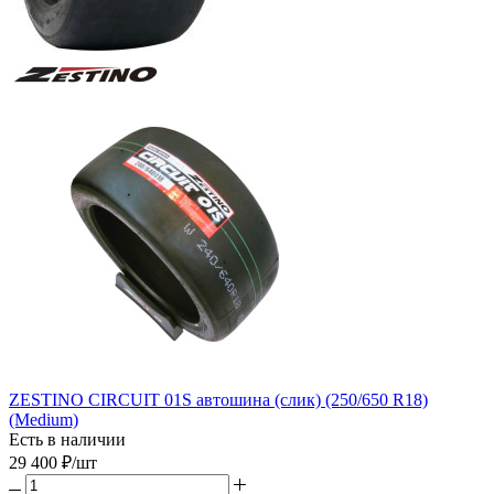
ZESTINO CIRCUIT 01S автошина (слик) (250/650 R18)
(Medium)
Есть в наличии
29 400
₽
/шт