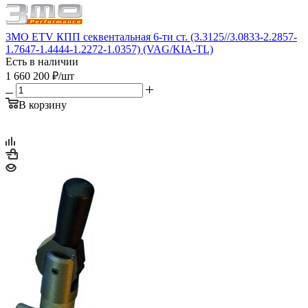
3MO ETV КПП секвентальная 6-ти ст. (3.3125//3.0833-2.2857-
1.7647-1.4444-1.2272-1.0357) (VAG/KIA-TL)
Есть в наличии
1 660 200
₽
/шт
В корзину