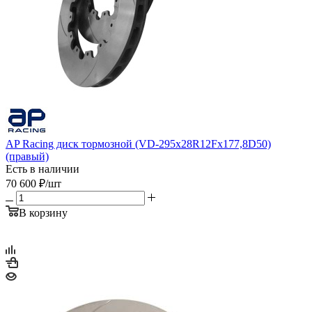
AP Racing диск тормозной (VD-295x28R12Fx177,8D50)
(правый)
Есть в наличии
70 600
₽
/шт
В корзину