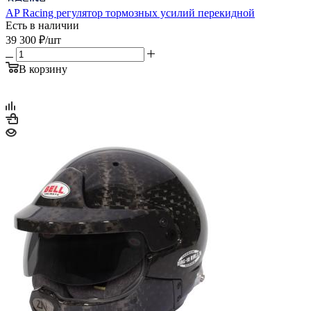
AP Racing регулятор тормозных усилий перекидной
Есть в наличии
39 300
₽
/шт
В корзину