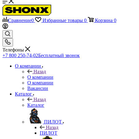
Сравнение
0
Избранные товары
0
Корзина
0
Телефоны
+7 800 250-74-02
Бесплатный звонок
О компании
Назад
О компании
О компании
Вакансии
Каталог
Назад
Каталог
ПИЛОТ
Назад
ПИЛОТ