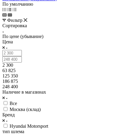
По умолчанию
Фильтр
Сортировка
По цене (убывание)
Цена
2 300
63 825
125 350
186 875
248 400
Наличие в магазинах
Все
Москва (склад)
Бренд
Hyundai Motorsport
тип шлема