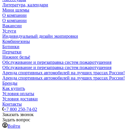
Литература, календари
Мини шлемы
О компании
О компании
Вакансии
Услуги
Индивидуальный дизайн экипировки
Комбинезоны
Ботинки
Перчатки
Нижнее бельё
Обслуживание и перезаправка систем пожаротушения
Обслуживание и перезаправка систем пожаротушения
Аренда спортивных автомобилей на лучших трассах России!
Аренда спортивных автомобилей на лучших трассах России!
Бренды
Как купить
Условия оплаты
Условия доставки
Контакты
+7 800 250-74-02
Заказать звонок
Задать вопрос
Войти