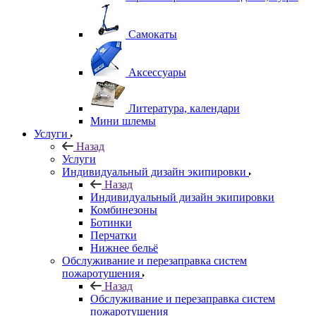
Самокаты
Аксессуары
Литература, календари
Мини шлемы
Услуги
Назад
Услуги
Индивидуальный дизайн экипировки
Назад
Индивидуальный дизайн экипировки
Комбинезоны
Ботинки
Перчатки
Нижнее бельё
Обслуживание и перезаправка систем
пожаротушения
Назад
Обслуживание и перезаправка систем
пожаротушения