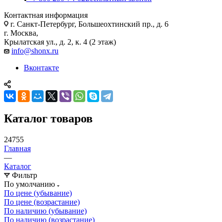
Контактная информация
г. Санкт-Петербург, Большеохтинский пр., д. 6
г. Москва,
Крылатская ул., д. 2, к. 4 (2 этаж)
info@shonx.ru
Вконтакте
Каталог товаров
24755
Главная
—
Каталог
Фильтр
По умолчанию
По цене (убывание)
По цене (возрастание)
По наличию (убывание)
По наличию (возрастание)