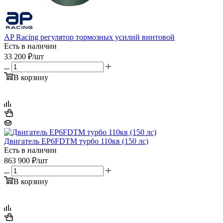
AP Racing регулятор тормозных усилий винтовой
Есть в наличии
33 200
₽
/шт
В корзину
Двигатель EP6FDTM турбо 110кв (150 лс)
Есть в наличии
863 900
₽
/шт
В корзину