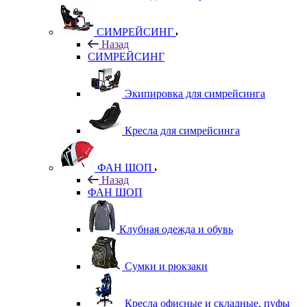
СИМРЕЙСИНГ
Назад
СИМРЕЙСИНГ
Экипировка для симрейсинга
Кресла для симрейсинга
ФАН ШОП
Назад
ФАН ШОП
Клубная одежда и обувь
Сумки и рюкзаки
Кресла офисные и складные, пуфы