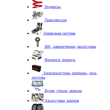
Подвеска
Трансмиссия
Тормозная система
ШС, наконечники, аксессуары
Фитинги, шланги.
Электросистема, приборы, дата-
логгеры
Кузов, стекла, зеркала
Аксессуары, крепеж