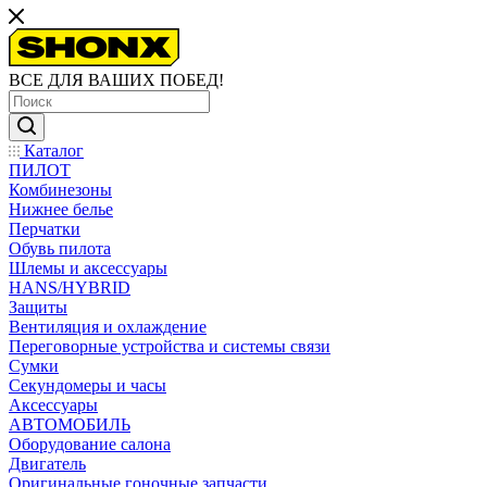
ВСЕ ДЛЯ ВАШИХ ПОБЕД!
Каталог
ПИЛОТ
Комбинезоны
Нижнее белье
Перчатки
Обувь пилота
Шлемы и аксессуары
HANS/HYBRID
Защиты
Вентиляция и охлаждение
Переговорные устройства и системы связи
Сумки
Секундомеры и часы
Аксессуары
АВТОМОБИЛЬ
Оборудование салона
Двигатель
Оригинальные гоночные запчасти