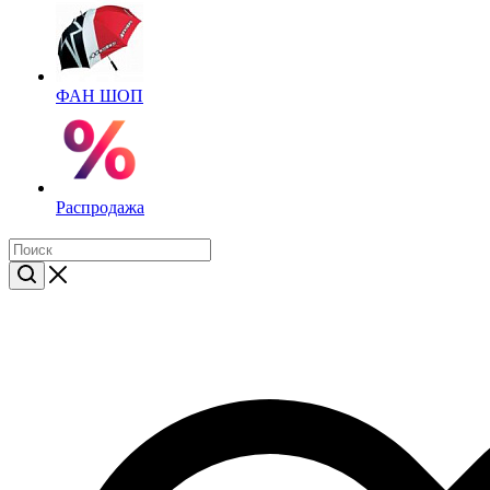
ФАН ШОП
Распродажа