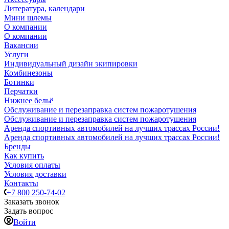
Литература, календари
Мини шлемы
О компании
О компании
Вакансии
Услуги
Индивидуальный дизайн экипировки
Комбинезоны
Ботинки
Перчатки
Нижнее бельё
Обслуживание и перезаправка систем пожаротушения
Обслуживание и перезаправка систем пожаротушения
Аренда спортивных автомобилей на лучших трассах России!
Аренда спортивных автомобилей на лучших трассах России!
Бренды
Как купить
Условия оплаты
Условия доставки
Контакты
+7 800 250-74-02
Заказать звонок
Задать вопрос
Войти