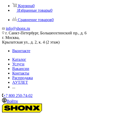
Корзина
0
Избранные товары
0
Сравнение товаров
0
info@shonx.ru
г. Санкт-Петербург, Большеохтинский пр., д. 6
г. Москва,
Крылатская ул., д. 2, к. 4 (2 этаж)
Вконтакте
Каталог
Услуги
Вакансии
Контакты
Распродажа
АУТЛЕТ
...
+7 800 250-74-02
Войти