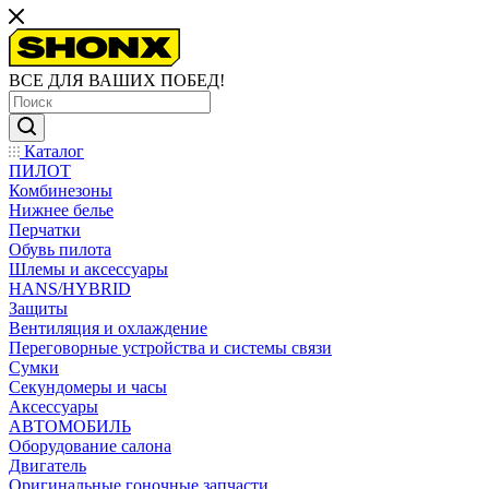
ВСЕ ДЛЯ ВАШИХ ПОБЕД!
Каталог
ПИЛОТ
Комбинезоны
Нижнее белье
Перчатки
Обувь пилота
Шлемы и аксессуары
HANS/HYBRID
Защиты
Вентиляция и охлаждение
Переговорные устройства и системы связи
Сумки
Секундомеры и часы
Аксессуары
АВТОМОБИЛЬ
Оборудование салона
Двигатель
Оригинальные гоночные запчасти