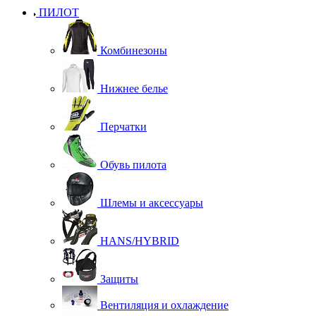
ПИЛОТ
Комбинезоны
Нижнее белье
Перчатки
Обувь пилота
Шлемы и аксессуары
HANS/HYBRID
Защиты
Вентиляция и охлаждение