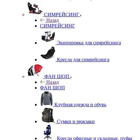
СИМРЕЙСИНГ
Назад
СИМРЕЙСИНГ
Экипировка для симрейсинга
Кресла для симрейсинга
ФАН ШОП
Назад
ФАН ШОП
Клубная одежда и обувь
Сумки и рюкзаки
Кресла офисные и складные, пуфы