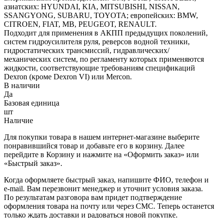
азиатских: HYUNDAI, KIA, MITSUBISHI, NISSAN,
SSANGYONG, SUBARU, TOYOTA; европейских: BMW,
CITROEN, FIAT, MB, PEUGEOT, RENAULT.
Подходит для применения в АКПП предыдущих поколений,
систем гидроусилителя руля, реверсов водной техники,
гидростатических трансмиссий, гидравлических/
механических систем, по регламенту которых применяются
жидкости, соответствующие требованиям спецификаций
Dexron (кроме Dexron VI) или Mercon.
В наличии
Да
Базовая единица
шт
Наличие
Для покупки товара в нашем интернет-магазине выберите
понравившийся товар и добавьте его в корзину. Далее
перейдите в Корзину и нажмите на «Оформить заказ» или
«Быстрый заказ».
Когда оформляете быстрый заказ, напишите ФИО, телефон и
e-mail. Вам перезвонит менеджер и уточнит условия заказа.
По результатам разговора вам придет подтверждение
оформления товара на почту или через СМС. Теперь останется
только ждать доставки и радоваться новой покупке.