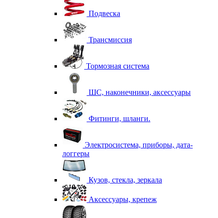
Подвеска
Трансмиссия
Тормозная система
ШС, наконечники, аксессуары
Фитинги, шланги.
Электросистема, приборы, дата-
логгеры
Кузов, стекла, зеркала
Аксессуары, крепеж