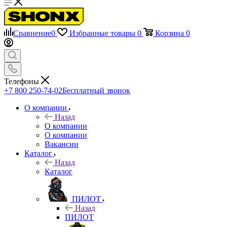
Сравнение
0
Избранные товары
0
Корзина
0
Телефоны
+7 800 250-74-02
Бесплатный звонок
О компании
Назад
О компании
О компании
Вакансии
Каталог
Назад
Каталог
ПИЛОТ
Назад
ПИЛОТ