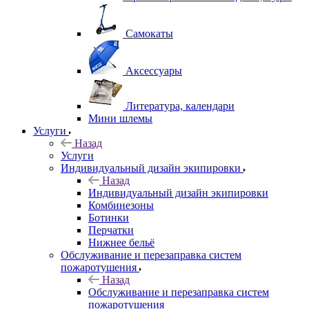
Самокаты
Аксессуары
Литература, календари
Мини шлемы
Услуги
Назад
Услуги
Индивидуальный дизайн экипировки
Назад
Индивидуальный дизайн экипировки
Комбинезоны
Ботинки
Перчатки
Нижнее бельё
Обслуживание и перезаправка систем
пожаротушения
Назад
Обслуживание и перезаправка систем
пожаротушения