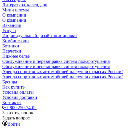
Литература, календари
Мини шлемы
О компании
О компании
Вакансии
Услуги
Индивидуальный дизайн экипировки
Комбинезоны
Ботинки
Перчатки
Нижнее бельё
Обслуживание и перезаправка систем пожаротушения
Обслуживание и перезаправка систем пожаротушения
Аренда спортивных автомобилей на лучших трассах России!
Аренда спортивных автомобилей на лучших трассах России!
Бренды
Как купить
Условия оплаты
Условия доставки
Контакты
+7 800 250-74-02
Заказать звонок
Задать вопрос
Войти