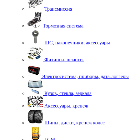
Трансмиссия
Тормозная система
ШС, наконечники, аксессуары
Фитинги, шланги.
Электросистема, приборы, дата-логгеры
Кузов, стекла, зеркала
Аксессуары, крепеж
Шины, диски, крепеж колес
ГСМ