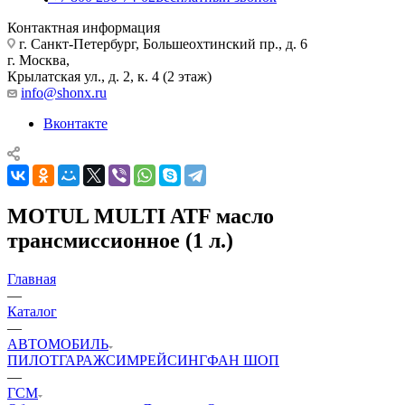
Контактная информация
г. Санкт-Петербург, Большеохтинский пр., д. 6
г. Москва,
Крылатская ул., д. 2, к. 4 (2 этаж)
info@shonx.ru
Вконтакте
MOTUL MULTI ATF масло
трансмиссионное (1 л.)
Главная
—
Каталог
—
АВТОМОБИЛЬ
ПИЛОТ
ГАРАЖ
СИМРЕЙСИНГ
ФАН ШОП
—
ГСМ