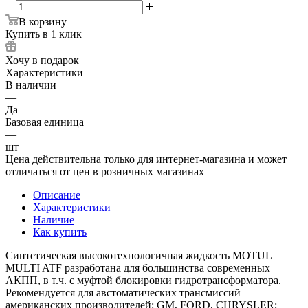
В корзину
Купить в 1 клик
Хочу в подарок
Характеристики
В наличии
—
Да
Базовая единица
—
шт
Цена действительна только для интернет-магазина и может
отличаться от цен в розничных магазинах
Описание
Характеристики
Наличие
Как купить
Синтетическая высокотехнологичная жидкость MOTUL
MULTI ATF разработана для большинства современных
АКПП, в т.ч. с муфтой блокировки гидротрансформатора.
Рекомендуется для австоматических трансмиссий
американских производителей: GM, FORD, CHRYSLER;