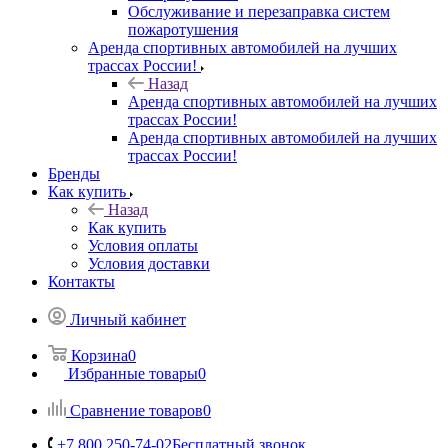
Обслуживание и перезаправка систем
пожаротушения
Аренда спортивных автомобилей на лучших
трассах России!
Назад
Аренда спортивных автомобилей на лучших
трассах России!
Аренда спортивных автомобилей на лучших
трассах России!
Бренды
Как купить
Назад
Как купить
Условия оплаты
Условия доставки
Контакты
Личный кабинет
Корзина
0
Избранные товары
0
Сравнение товаров
0
+7 800 250-74-02
Бесплатный звонок