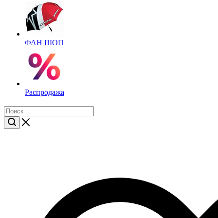
ФАН ШОП
Распродажа