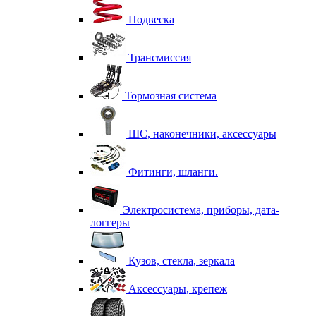
Подвеска
Трансмиссия
Тормозная система
ШС, наконечники, аксессуары
Фитинги, шланги.
Электросистема, приборы, дата-
логгеры
Кузов, стекла, зеркала
Аксессуары, крепеж