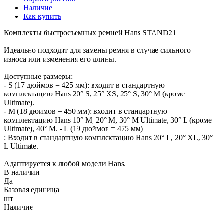
Наличие
Как купить
Комплекты быстросъемных ремней Hans STAND21
Идеально подходят для замены ремня в случае сильного
износа или изменения его длины.
Доступные размеры:
- S (17 дюймов = 425 мм): входит в стандартную
комплектацию Hans 20° S, 25° XS, 25° S, 30° M (кроме
Ultimate).
- M (18 дюймов = 450 мм): входит в стандартную
комплектацию Hans 10° M, 20° M, 30° M Ultimate, 30° L (кроме
Ultimate), 40° M. - L (19 дюймов = 475 мм)
: Входит в стандартную комплектацию Hans 20° L, 20° XL, 30°
L Ultimate.
Адаптируется к любой модели Hans.
В наличии
Да
Базовая единица
шт
Наличие