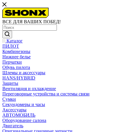
ВСЕ ДЛЯ ВАШИХ ПОБЕД!
Каталог
ПИЛОТ
Комбинезоны
Нижнее белье
Перчатки
Обувь пилота
Шлемы и аксессуары
HANS/HYBRID
Защиты
Вентиляция и охлаждение
Переговорные устройства и системы связи
Сумки
Секундомеры и часы
Аксессуары
АВТОМОБИЛЬ
Оборудование салона
Двигатель
Оригинальные гоночные запчасти