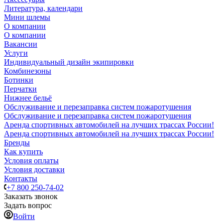
Литература, календари
Мини шлемы
О компании
О компании
Вакансии
Услуги
Индивидуальный дизайн экипировки
Комбинезоны
Ботинки
Перчатки
Нижнее бельё
Обслуживание и перезаправка систем пожаротушения
Обслуживание и перезаправка систем пожаротушения
Аренда спортивных автомобилей на лучших трассах России!
Аренда спортивных автомобилей на лучших трассах России!
Бренды
Как купить
Условия оплаты
Условия доставки
Контакты
+7 800 250-74-02
Заказать звонок
Задать вопрос
Войти