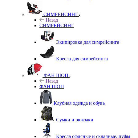
СИМРЕЙСИНГ
Назад
СИМРЕЙСИНГ
Экипировка для симрейсинга
Кресла для симрейсинга
ФАН ШОП
Назад
ФАН ШОП
Клубная одежда и обувь
Сумки и рюкзаки
Кресла офисные и складные, пуфы