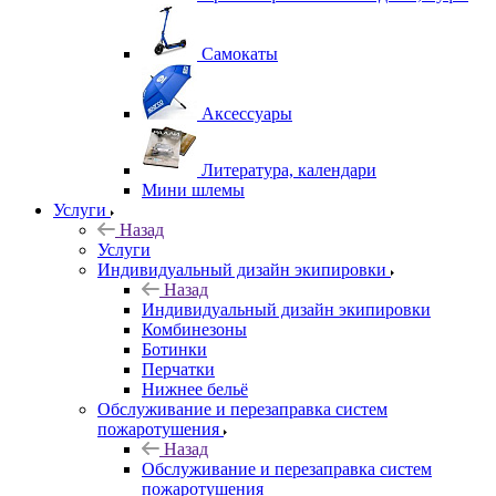
Самокаты
Аксессуары
Литература, календари
Мини шлемы
Услуги
Назад
Услуги
Индивидуальный дизайн экипировки
Назад
Индивидуальный дизайн экипировки
Комбинезоны
Ботинки
Перчатки
Нижнее бельё
Обслуживание и перезаправка систем
пожаротушения
Назад
Обслуживание и перезаправка систем
пожаротушения