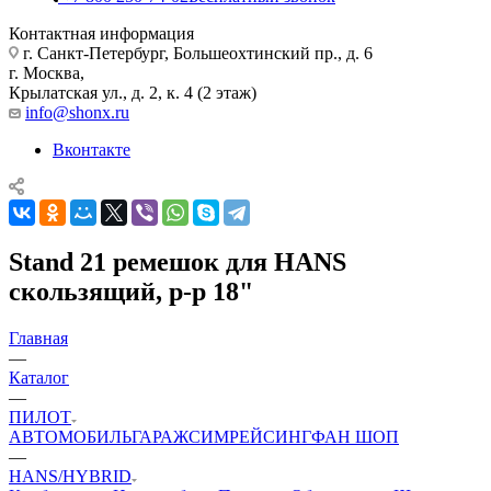
Контактная информация
г. Санкт-Петербург, Большеохтинский пр., д. 6
г. Москва,
Крылатская ул., д. 2, к. 4 (2 этаж)
info@shonx.ru
Вконтакте
Stand 21 ремешок для HANS
скользящий, р-р 18"
Главная
—
Каталог
—
ПИЛОТ
АВТОМОБИЛЬ
ГАРАЖ
СИМРЕЙСИНГ
ФАН ШОП
—
HANS/HYBRID