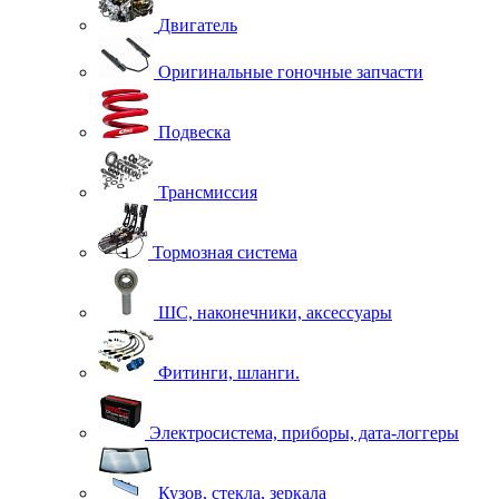
Двигатель
Оригинальные гоночные запчасти
Подвеска
Трансмиссия
Тормозная система
ШС, наконечники, аксессуары
Фитинги, шланги.
Электросистема, приборы, дата-логгеры
Кузов, стекла, зеркала