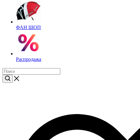
ФАН ШОП
Распродажа