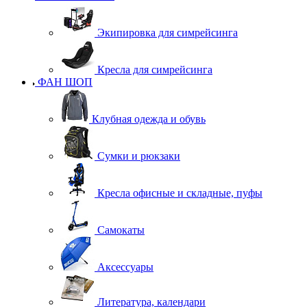
Экипировка для симрейсинга
Кресла для симрейсинга
ФАН ШОП
Клубная одежда и обувь
Сумки и рюкзаки
Кресла офисные и складные, пуфы
Самокаты
Аксессуары
Литература, календари