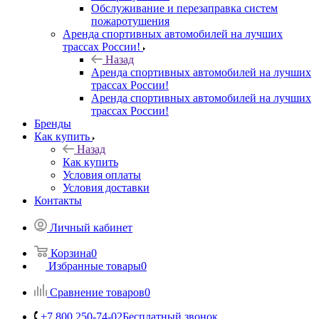
Обслуживание и перезаправка систем
пожаротушения
Аренда спортивных автомобилей на лучших
трассах России!
Назад
Аренда спортивных автомобилей на лучших
трассах России!
Аренда спортивных автомобилей на лучших
трассах России!
Бренды
Как купить
Назад
Как купить
Условия оплаты
Условия доставки
Контакты
Личный кабинет
Корзина
0
Избранные товары
0
Сравнение товаров
0
+7 800 250-74-02
Бесплатный звонок