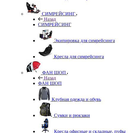
СИМРЕЙСИНГ
Назад
СИМРЕЙСИНГ
Экипировка для симрейсинга
Кресла для симрейсинга
ФАН ШОП
Назад
ФАН ШОП
Клубная одежда и обувь
Сумки и рюкзаки
Кресла офисные и складные, пуфы