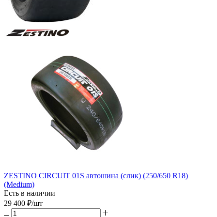
ZESTINO CIRCUIT 01S автошина (слик) (250/650 R18)
(Medium)
Есть в наличии
29 400
₽
/шт