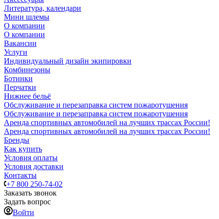
Литература, календари
Мини шлемы
О компании
О компании
Вакансии
Услуги
Индивидуальный дизайн экипировки
Комбинезоны
Ботинки
Перчатки
Нижнее бельё
Обслуживание и перезаправка систем пожаротушения
Обслуживание и перезаправка систем пожаротушения
Аренда спортивных автомобилей на лучших трассах России!
Аренда спортивных автомобилей на лучших трассах России!
Бренды
Как купить
Условия оплаты
Условия доставки
Контакты
+7 800 250-74-02
Заказать звонок
Задать вопрос
Войти