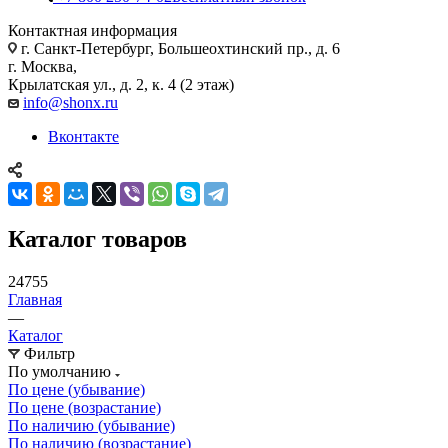
Контактная информация
г. Санкт-Петербург, Большеохтинский пр., д. 6
г. Москва,
Крылатская ул., д. 2, к. 4 (2 этаж)
info@shonx.ru
Вконтакте
Каталог товаров
24755
Главная
—
Каталог
Фильтр
По умолчанию
По цене (убывание)
По цене (возрастание)
По наличию (убывание)
По наличию (возрастание)