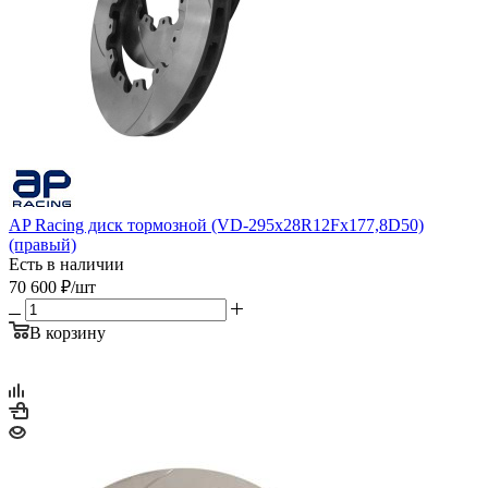
AP Racing диск тормозной (VD-295x28R12Fx177,8D50)
(правый)
Есть в наличии
70 600
₽
/шт
В корзину