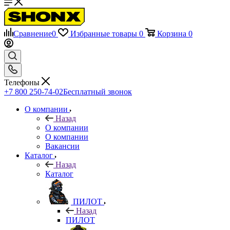
Сравнение
0
Избранные товары
0
Корзина
0
Телефоны
+7 800 250-74-02
Бесплатный звонок
О компании
Назад
О компании
О компании
Вакансии
Каталог
Назад
Каталог
ПИЛОТ
Назад
ПИЛОТ