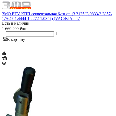
3MO ETV КПП секвентальная 6-ти ст. (3.3125//3.0833-2.2857-
1.7647-1.4444-1.2272-1.0357) (VAG/KIA-TL)
Есть в наличии
1 660 200
₽
/шт
В корзину