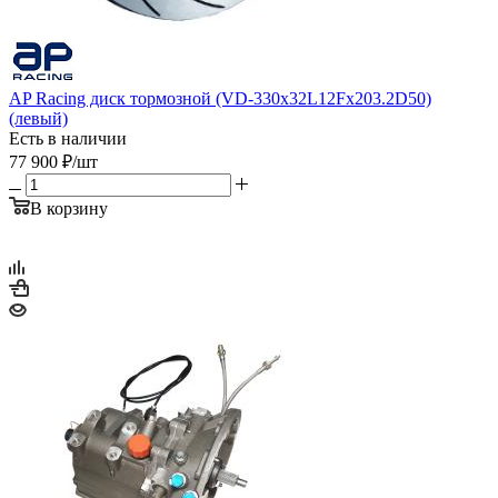
AP Racing диск тормозной (VD-330x32L12Fx203.2D50)
(левый)
Есть в наличии
77 900
₽
/шт
В корзину