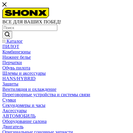
ВСЕ ДЛЯ ВАШИХ ПОБЕД!
Каталог
ПИЛОТ
Комбинезоны
Нижнее белье
Перчатки
Обувь пилота
Шлемы и аксессуары
HANS/HYBRID
Защиты
Вентиляция и охлаждение
Переговорные устройства и системы связи
Сумки
Секундомеры и часы
Аксессуары
АВТОМОБИЛЬ
Оборудование салона
Двигатель
Оригинальные гоночные запчасти