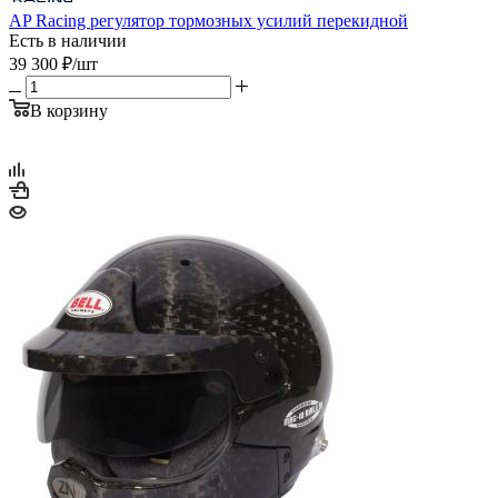
AP Racing регулятор тормозных усилий перекидной
Есть в наличии
39 300
₽
/шт
В корзину