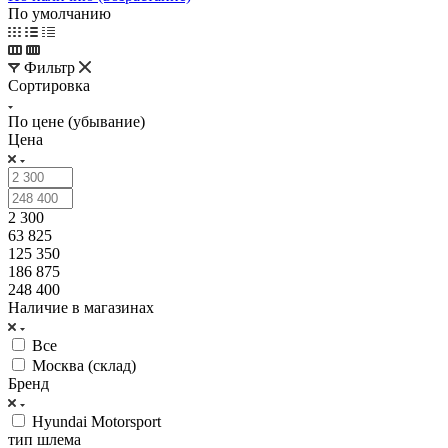
По умолчанию
Фильтр
Сортировка
По цене (убывание)
Цена
2 300
63 825
125 350
186 875
248 400
Наличие в магазинах
Все
Москва (склад)
Бренд
Hyundai Motorsport
тип шлема