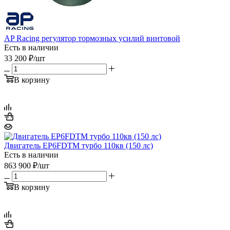
AP Racing регулятор тормозных усилий винтовой
Есть в наличии
33 200
₽
/шт
В корзину
Двигатель EP6FDTM турбо 110кв (150 лс)
Есть в наличии
863 900
₽
/шт
В корзину