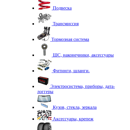
Подвеска
Трансмиссия
Тормозная система
ШС, наконечники, аксессуары
Фитинги, шланги.
Электросистема, приборы, дата-
логгеры
Кузов, стекла, зеркала
Аксессуары, крепеж