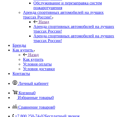
Обслуживание и перезаправка систем
пожаротушения
Аренда спортивных автомобилей на лучших
трассах России!
Назад
Аренда спортивных автомобилей на лучших
трассах России!
Аренда спортивных автомобилей на лучших
трассах России!
Бренды
Как купить
Назад
Как купить
Условия оплаты
Условия доставки
Контакты
Личный кабинет
Корзина
0
Избранные товары
0
Сравнение товаров
0
+7 800 250-74-02
Бесплатный звонок