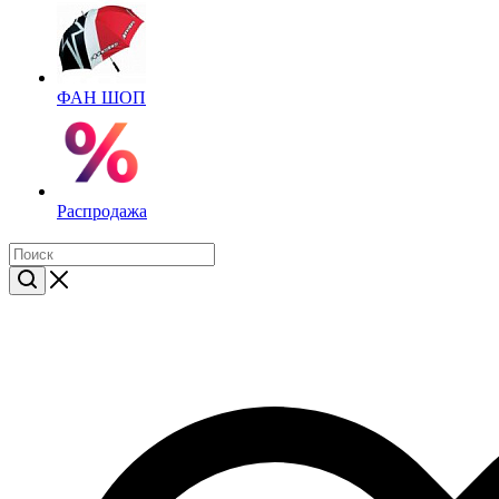
ФАН ШОП
Распродажа