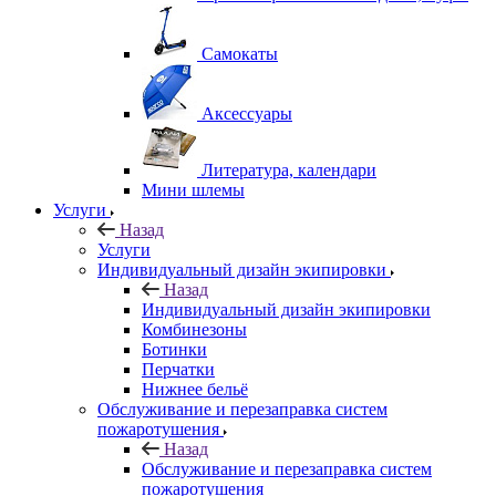
Самокаты
Аксессуары
Литература, календари
Мини шлемы
Услуги
Назад
Услуги
Индивидуальный дизайн экипировки
Назад
Индивидуальный дизайн экипировки
Комбинезоны
Ботинки
Перчатки
Нижнее бельё
Обслуживание и перезаправка систем
пожаротушения
Назад
Обслуживание и перезаправка систем
пожаротушения