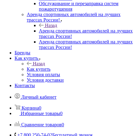
Обслуживание и перезаправка систем
пожаротушения
Аренда спортивных автомобилей на лучших
трассах России!
Назад
Аренда спортивных автомобилей на лучших
трассах России!
Аренда спортивных автомобилей на лучших
трассах России!
Бренды
Как купить
Назад
Как купить
Условия оплаты
Условия доставки
Контакты
Личный кабинет
Корзина
0
Избранные товары
0
Сравнение товаров
0
+7 800 250-74-02
Бесплатный звонок