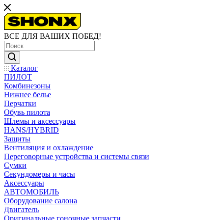
ВСЕ ДЛЯ ВАШИХ ПОБЕД!
Каталог
ПИЛОТ
Комбинезоны
Нижнее белье
Перчатки
Обувь пилота
Шлемы и аксессуары
HANS/HYBRID
Защиты
Вентиляция и охлаждение
Переговорные устройства и системы связи
Сумки
Секундомеры и часы
Аксессуары
АВТОМОБИЛЬ
Оборудование салона
Двигатель
Оригинальные гоночные запчасти