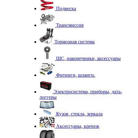
Подвеска
Трансмиссия
Тормозная система
ШС, наконечники, аксессуары
Фитинги, шланги.
Электросистема, приборы, дата-
логгеры
Кузов, стекла, зеркала
Аксессуары, крепеж