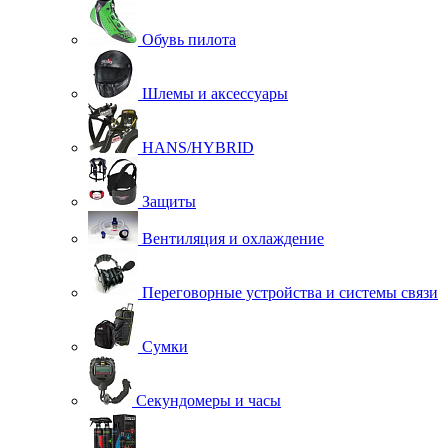
Обувь пилота
Шлемы и аксессуары
HANS/HYBRID
Защиты
Вентиляция и охлаждение
Переговорные устройства и системы связи
Сумки
Секундомеры и часы