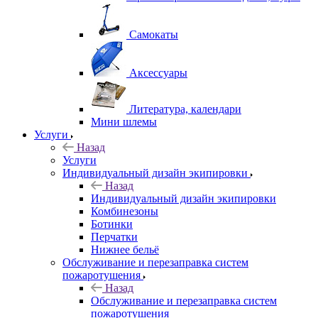
Самокаты
Аксессуары
Литература, календари
Мини шлемы
Услуги
Назад
Услуги
Индивидуальный дизайн экипировки
Назад
Индивидуальный дизайн экипировки
Комбинезоны
Ботинки
Перчатки
Нижнее бельё
Обслуживание и перезаправка систем
пожаротушения
Назад
Обслуживание и перезаправка систем
пожаротушения