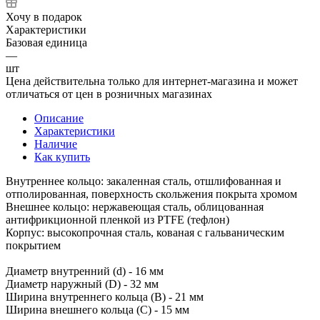
Хочу в подарок
Характеристики
Базовая единица
—
шт
Цена действительна только для интернет-магазина и может
отличаться от цен в розничных магазинах
Описание
Характеристики
Наличие
Как купить
Внутреннее кольцо: закаленная сталь, отшлифованная и
отполированная, поверхность скольжения покрыта хромом
Внешнее кольцо: нержавеющая сталь, облицованная
антифрикционной пленкой из PTFE (тефлон)
Корпус: высокопрочная сталь, кованая с гальваническим
покрытием
Диаметр внутренний (d) - 16 мм
Диаметр наружный (D) - 32 мм
Ширина внутреннего кольца (B) - 21 мм
Ширина внешнего кольца (C) - 15 мм