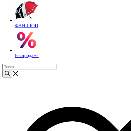
ФАН ШОП
Распродажа