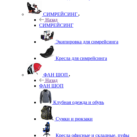
СИМРЕЙСИНГ
Назад
СИМРЕЙСИНГ
Экипировка для симрейсинга
Кресла для симрейсинга
ФАН ШОП
Назад
ФАН ШОП
Клубная одежда и обувь
Сумки и рюкзаки
Кресла офисные и складные, пуфы