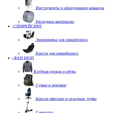
Инструменты и оборудование команды
Расходные материалы
СИМРЕЙСИНГ
Экипировка для симрейсинга
Кресла для симрейсинга
ФАН ШОП
Клубная одежда и обувь
Сумки и рюкзаки
Кресла офисные и складные, пуфы
Самокаты