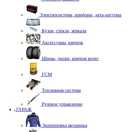
Электросистема, приборы, дата-логгеры
Кузов, стекла, зеркала
Аксессуары, крепеж
Шины, диски, крепеж колес
ГСМ
Топливная система
Рулевое управление
ГАРАЖ
Экипировка механика