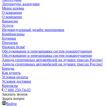
Литература, календари
Мини шлемы
О компании
О компании
Вакансии
Услуги
Индивидуальный дизайн экипировки
Комбинезоны
Ботинки
Перчатки
Нижнее бельё
Обслуживание и перезаправка систем пожаротушения
Обслуживание и перезаправка систем пожаротушения
Аренда спортивных автомобилей на лучших трассах России!
Аренда спортивных автомобилей на лучших трассах России!
Бренды
Как купить
Условия оплаты
Условия доставки
Контакты
+7 800 250-74-02
Заказать звонок
Задать вопрос
Войти