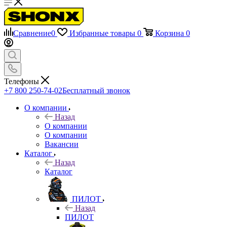
Сравнение
0
Избранные товары
0
Корзина
0
Телефоны
+7 800 250-74-02
Бесплатный звонок
О компании
Назад
О компании
О компании
Вакансии
Каталог
Назад
Каталог
ПИЛОТ
Назад
ПИЛОТ