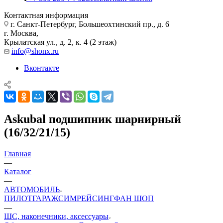
Контактная информация
г. Санкт-Петербург, Большеохтинский пр., д. 6
г. Москва,
Крылатская ул., д. 2, к. 4 (2 этаж)
info@shonx.ru
Вконтакте
Askubal подшипник шарнирный
(16/32/21/15)
Главная
—
Каталог
—
АВТОМОБИЛЬ
ПИЛОТ
ГАРАЖ
СИМРЕЙСИНГ
ФАН ШОП
—
ШС, наконечники, аксессуары