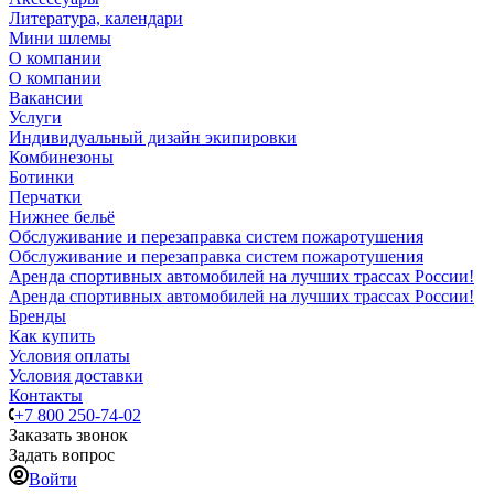
Литература, календари
Мини шлемы
О компании
О компании
Вакансии
Услуги
Индивидуальный дизайн экипировки
Комбинезоны
Ботинки
Перчатки
Нижнее бельё
Обслуживание и перезаправка систем пожаротушения
Обслуживание и перезаправка систем пожаротушения
Аренда спортивных автомобилей на лучших трассах России!
Аренда спортивных автомобилей на лучших трассах России!
Бренды
Как купить
Условия оплаты
Условия доставки
Контакты
+7 800 250-74-02
Заказать звонок
Задать вопрос
Войти