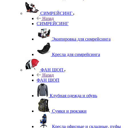
СИМРЕЙСИНГ
Назад
СИМРЕЙСИНГ
Экипировка для симрейсинга
Кресла для симрейсинга
ФАН ШОП
Назад
ФАН ШОП
Клубная одежда и обувь
Сумки и рюкзаки
Кресла офисные и складные, пуфы