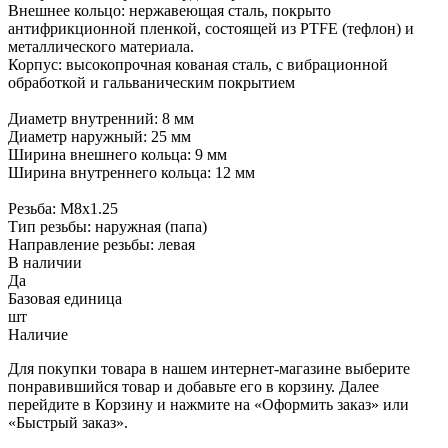
Внешнее кольцо: нержавеющая сталь, покрыто
антифрикционной пленкой, состоящей из PTFE (тефлон) и
металлического материала.
Корпус: высокопрочная кованая сталь, с вибрационной
обработкой и гальваническим покрытием
Диаметр внутренний: 8 мм
Диаметр наружный: 25 мм
Ширина внешнего кольца: 9 мм
Ширина внутреннего кольца: 12 мм
Резьба: М8х1.25
Тип резьбы: наружная (папа)
Направление резьбы: левая
В наличии
Да
Базовая единица
шт
Наличие
Для покупки товара в нашем интернет-магазине выберите
понравившийся товар и добавьте его в корзину. Далее
перейдите в Корзину и нажмите на «Оформить заказ» или
«Быстрый заказ».