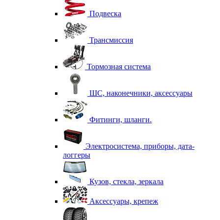
Подвеска
Трансмиссия
Тормозная система
ШС, наконечники, аксессуары
Фитинги, шланги.
Электросистема, приборы, дата-
логгеры
Кузов, стекла, зеркала
Аксессуары, крепеж