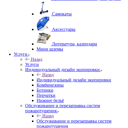
Самокаты
Аксессуары
Литература, календари
Мини шлемы
Услуги
Назад
Услуги
Индивидуальный дизайн экипировки
Назад
Индивидуальный дизайн экипировки
Комбинезоны
Ботинки
Перчатки
Нижнее бельё
Обслуживание и перезаправка систем
пожаротушения
Назад
Обслуживание и перезаправка систем
пожаротушения