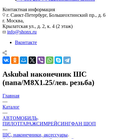
Контактная информация
г. Санкт-Петербург, Большеохтинский пр., д. 6
г. Москва,
Крылатская ул., д. 2, к. 4 (2 этаж)
info@shonx.ru
Вконтакте
Askubal наконечник ШС
(папа/M8X1.25/лев. резьба)
Главная
—
Каталог
—
АВТОМОБИЛЬ
ПИЛОТ
ГАРАЖ
СИМРЕЙСИНГ
ФАН ШОП
—
ШС, наконечники, аксессуары