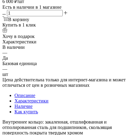
6 000
₽
/шт
Есть в наличии
в 1 магазине
В корзину
Купить в 1 клик
Хочу в подарок
Характеристики
В наличии
—
Да
Базовая единица
—
шт
Цена действительна только для интернет-магазина и может
отличаться от цен в розничных магазинах
Описание
Характеристики
Наличие
Как купить
Внутреннее кольцо: закаленная, отшлифованная и
отполированная сталь для подшипников, скользящая
поверхность покрыта твердым хромом