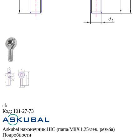
Код:
101-27-73
Askubal наконечник ШС (папа/M8X1.25/лев. резьба)
Подробности