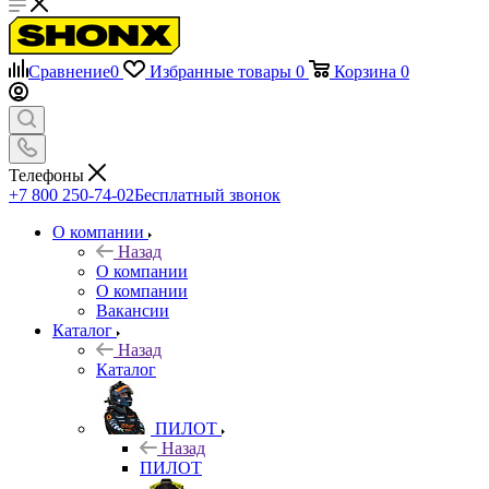
Сравнение
0
Избранные товары
0
Корзина
0
Телефоны
+7 800 250-74-02
Бесплатный звонок
О компании
Назад
О компании
О компании
Вакансии
Каталог
Назад
Каталог
ПИЛОТ
Назад
ПИЛОТ