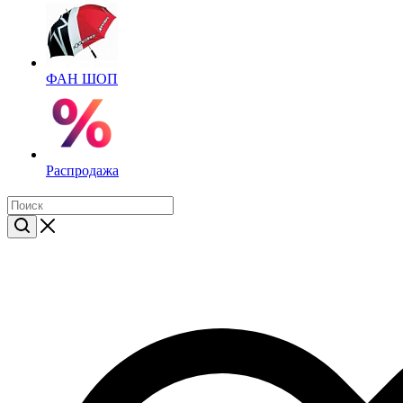
ФАН ШОП
Распродажа