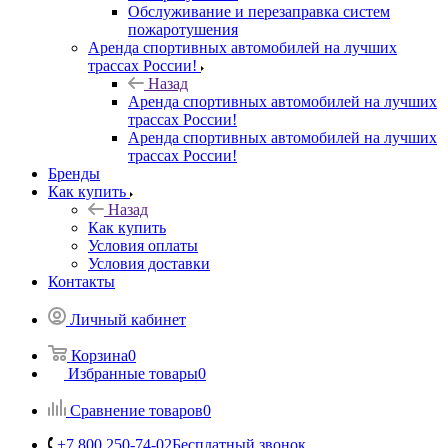
Обслуживание и перезаправка систем
пожаротушения
Аренда спортивных автомобилей на лучших
трассах России!
Назад
Аренда спортивных автомобилей на лучших
трассах России!
Аренда спортивных автомобилей на лучших
трассах России!
Бренды
Как купить
Назад
Как купить
Условия оплаты
Условия доставки
Контакты
Личный кабинет
Корзина
0
Избранные товары
0
Сравнение товаров
0
+7 800 250-74-02
Бесплатный звонок