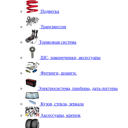
Подвеска
Трансмиссия
Тормозная система
ШС, наконечники, аксессуары
Фитинги, шланги.
Электросистема, приборы, дата-логгеры
Кузов, стекла, зеркала
Аксессуары, крепеж