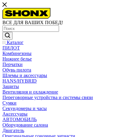
ВСЕ ДЛЯ ВАШИХ ПОБЕД!
Каталог
ПИЛОТ
Комбинезоны
Нижнее белье
Перчатки
Обувь пилота
Шлемы и аксессуары
HANS/HYBRID
Защиты
Вентиляция и охлаждение
Переговорные устройства и системы связи
Сумки
Секундомеры и часы
Аксессуары
АВТОМОБИЛЬ
Оборудование салона
Двигатель
Оригинальные гоночные запчасти