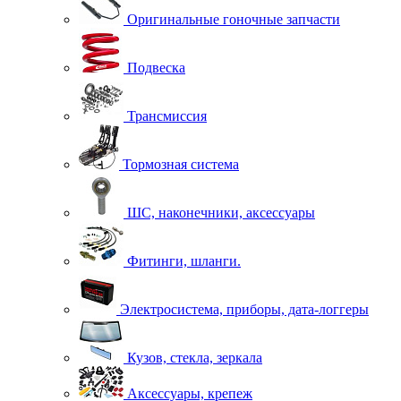
Оригинальные гоночные запчасти
Подвеска
Трансмиссия
Тормозная система
ШС, наконечники, аксессуары
Фитинги, шланги.
Электросистема, приборы, дата-логгеры
Кузов, стекла, зеркала
Аксессуары, крепеж