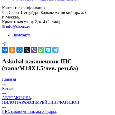
Контактная информация
г. Санкт-Петербург, Большеохтинский пр., д. 6
г. Москва,
Крылатская ул., д. 2, к. 4 (2 этаж)
info@shonx.ru
Вконтакте
Askubal наконечник ШС
(папа/M18X1.5/лев. резьба)
Главная
—
Каталог
—
АВТОМОБИЛЬ
ПИЛОТ
ГАРАЖ
СИМРЕЙСИНГ
ФАН ШОП
—
ШС, наконечники, аксессуары