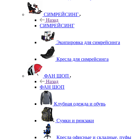
СИМРЕЙСИНГ
Назад
СИМРЕЙСИНГ
Экипировка для симрейсинга
Кресла для симрейсинга
ФАН ШОП
Назад
ФАН ШОП
Клубная одежда и обувь
Сумки и рюкзаки
Кресла офисные и складные, пуфы