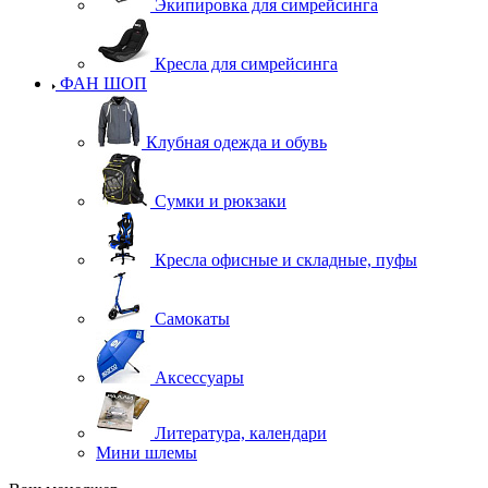
Экипировка для симрейсинга
Кресла для симрейсинга
ФАН ШОП
Клубная одежда и обувь
Сумки и рюкзаки
Кресла офисные и складные, пуфы
Самокаты
Аксессуары
Литература, календари
Мини шлемы