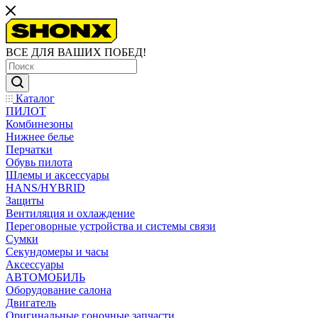
ВСЕ ДЛЯ ВАШИХ ПОБЕД!
Каталог
ПИЛОТ
Комбинезоны
Нижнее белье
Перчатки
Обувь пилота
Шлемы и аксессуары
HANS/HYBRID
Защиты
Вентиляция и охлаждение
Переговорные устройства и системы связи
Сумки
Секундомеры и часы
Аксессуары
АВТОМОБИЛЬ
Оборудование салона
Двигатель
Оригинальные гоночные запчасти