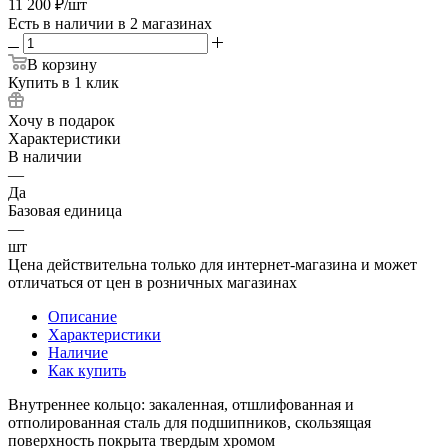
11 200
₽
/шт
Есть в наличии
в 2 магазинах
В корзину
Купить в 1 клик
Хочу в подарок
Характеристики
В наличии
—
Да
Базовая единица
—
шт
Цена действительна только для интернет-магазина и может
отличаться от цен в розничных магазинах
Описание
Характеристики
Наличие
Как купить
Внутреннее кольцо: закаленная, отшлифованная и
отполированная сталь для подшипников, скользящая
поверхность покрыта твердым хромом