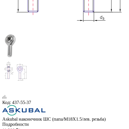
Код:
437-55-37
Askubal наконечник ШС (папа/M18X1.5/лев. резьба)
Подробности