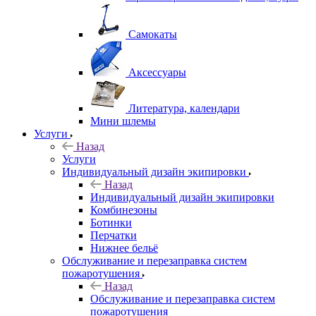
Самокаты
Аксессуары
Литература, календари
Мини шлемы
Услуги
Назад
Услуги
Индивидуальный дизайн экипировки
Назад
Индивидуальный дизайн экипировки
Комбинезоны
Ботинки
Перчатки
Нижнее бельё
Обслуживание и перезаправка систем
пожаротушения
Назад
Обслуживание и перезаправка систем
пожаротушения