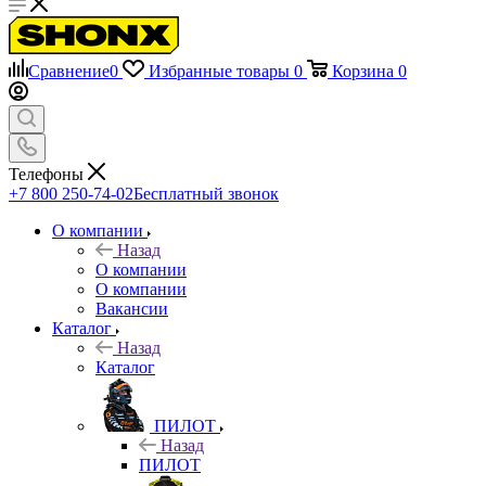
Сравнение
0
Избранные товары
0
Корзина
0
Телефоны
+7 800 250-74-02
Бесплатный звонок
О компании
Назад
О компании
О компании
Вакансии
Каталог
Назад
Каталог
ПИЛОТ
Назад
ПИЛОТ