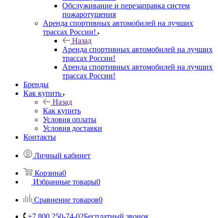
Обслуживание и перезаправка систем
пожаротушения
Аренда спортивных автомобилей на лучших
трассах России!
Назад
Аренда спортивных автомобилей на лучших
трассах России!
Аренда спортивных автомобилей на лучших
трассах России!
Бренды
Как купить
Назад
Как купить
Условия оплаты
Условия доставки
Контакты
Личный кабинет
Корзина
0
Избранные товары
0
Сравнение товаров
0
+7 800 250-74-02
Бесплатный звонок