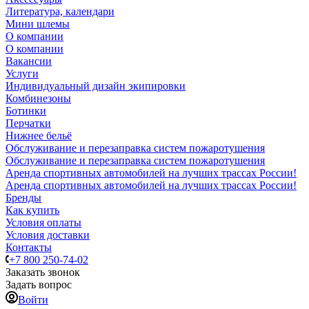
Литература, календари
Мини шлемы
О компании
О компании
Вакансии
Услуги
Индивидуальный дизайн экипировки
Комбинезоны
Ботинки
Перчатки
Нижнее бельё
Обслуживание и перезаправка систем пожаротушения
Обслуживание и перезаправка систем пожаротушения
Аренда спортивных автомобилей на лучших трассах России!
Аренда спортивных автомобилей на лучших трассах России!
Бренды
Как купить
Условия оплаты
Условия доставки
Контакты
+7 800 250-74-02
Заказать звонок
Задать вопрос
Войти