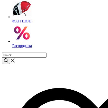
ФАН ШОП
Распродажа