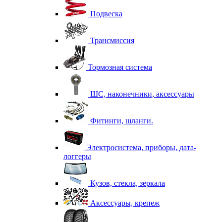
Подвеска
Трансмиссия
Тормозная система
ШС, наконечники, аксессуары
Фитинги, шланги.
Электросистема, приборы, дата-
логгеры
Кузов, стекла, зеркала
Аксессуары, крепеж