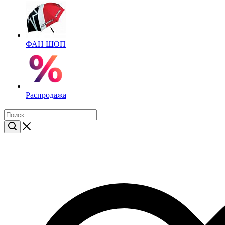
ФАН ШОП
Распродажа