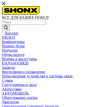
ВСЕ ДЛЯ ВАШИХ ПОБЕД!
Каталог
ПИЛОТ
Комбинезоны
Нижнее белье
Перчатки
Обувь пилота
Шлемы и аксессуары
HANS/HYBRID
Защиты
Вентиляция и охлаждение
Переговорные устройства и системы связи
Сумки
Секундомеры и часы
Аксессуары
АВТОМОБИЛЬ
Оборудование салона
Двигатель
Оригинальные гоночные запчасти