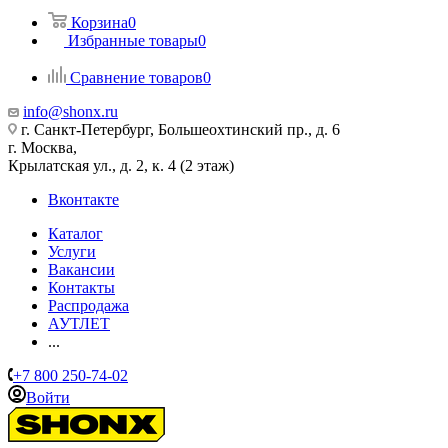
Корзина
0
Избранные товары
0
Сравнение товаров
0
info@shonx.ru
г. Санкт-Петербург, Большеохтинский пр., д. 6
г. Москва,
Крылатская ул., д. 2, к. 4 (2 этаж)
Вконтакте
Каталог
Услуги
Вакансии
Контакты
Распродажа
АУТЛЕТ
...
+7 800 250-74-02
Войти