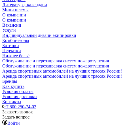
Литература, календари
Мини шлемы
О компании
О компании
Вакансии
Услуги
Индивидуальный дизайн экипировки
Комбинезоны
Ботинки
Перчатки
Нижнее бельё
Обслуживание и перезаправка систем пожаротушения
Обслуживание и перезаправка систем пожаротушения
Аренда спортивных автомобилей на лучших трассах России!
Аренда спортивных автомобилей на лучших трассах России!
Бренды
Как купить
Условия оплаты
Условия доставки
Контакты
+7 800 250-74-02
Заказать звонок
Задать вопрос
Войти