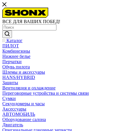
ВСЕ ДЛЯ ВАШИХ ПОБЕД!
Каталог
ПИЛОТ
Комбинезоны
Нижнее белье
Перчатки
Обувь пилота
Шлемы и аксессуары
HANS/HYBRID
Защиты
Вентиляция и охлаждение
Переговорные устройства и системы связи
Сумки
Секундомеры и часы
Аксессуары
АВТОМОБИЛЬ
Оборудование салона
Двигатель
Оригинальные гоночные запчасти