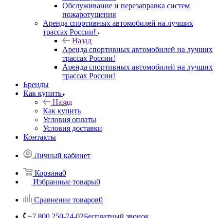
Обслуживание и перезаправка систем
пожаротушения
Аренда спортивных автомобилей на лучших
трассах России!
Назад
Аренда спортивных автомобилей на лучших
трассах России!
Аренда спортивных автомобилей на лучших
трассах России!
Бренды
Как купить
Назад
Как купить
Условия оплаты
Условия доставки
Контакты
Личный кабинет
Корзина
0
Избранные товары
0
Сравнение товаров
0
+7 800 250-74-02
Бесплатный звонок