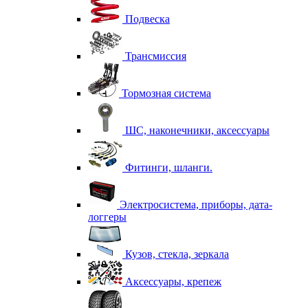
Подвеска
Трансмиссия
Тормозная система
ШС, наконечники, аксессуары
Фитинги, шланги.
Электросистема, приборы, дата-
логгеры
Кузов, стекла, зеркала
Аксессуары, крепеж