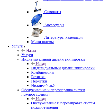
Самокаты
Аксессуары
Литература, календари
Мини шлемы
Услуги
Назад
Услуги
Индивидуальный дизайн экипировки
Назад
Индивидуальный дизайн экипировки
Комбинезоны
Ботинки
Перчатки
Нижнее бельё
Обслуживание и перезаправка систем
пожаротушения
Назад
Обслуживание и перезаправка систем
пожаротушения