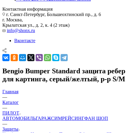
Контактная информация
г. Санкт-Петербург, Большеохтинский пр., д. 6
г. Москва,
Крылатская ул., д. 2, к. 4 (2 этаж)
info@shonx.ru
Вконтакте
Bengio Bumper Standard защита ребер
для картинга, серый/желтый, р-р S/M
Главная
—
Каталог
—
ПИЛОТ
АВТОМОБИЛЬ
ГАРАЖ
СИМРЕЙСИНГ
ФАН ШОП
—
Защиты