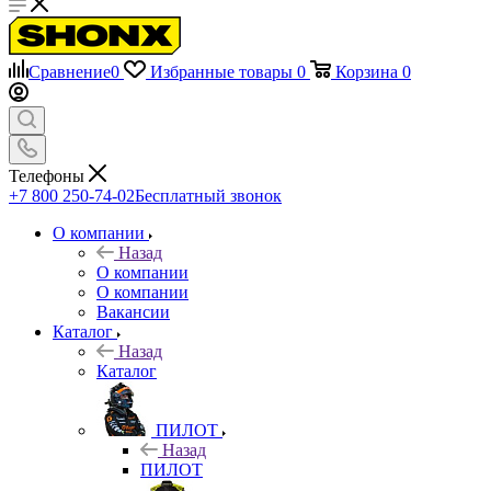
Сравнение
0
Избранные товары
0
Корзина
0
Телефоны
+7 800 250-74-02
Бесплатный звонок
О компании
Назад
О компании
О компании
Вакансии
Каталог
Назад
Каталог
ПИЛОТ
Назад
ПИЛОТ