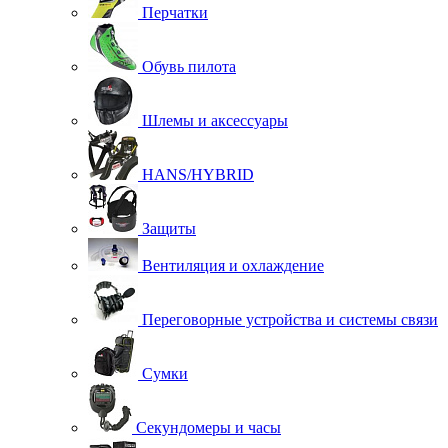
Перчатки
Обувь пилота
Шлемы и аксессуары
HANS/HYBRID
Защиты
Вентиляция и охлаждение
Переговорные устройства и системы связи
Сумки
Секундомеры и часы