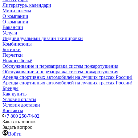
Литература, календари
Мини шлемы
О компании
О компании
Вакансии
Услуги
Индивидуальный дизайн экипировки
Комбинезоны
Ботинки
Перчатки
Нижнее бельё
Обслуживание и перезаправка систем пожаротушения
Обслуживание и перезаправка систем пожаротушения
Аренда спортивных автомобилей на лучших трассах России!
Аренда спортивных автомобилей на лучших трассах России!
Бренды
Как купить
Условия оплаты
Условия доставки
Контакты
+7 800 250-74-02
Заказать звонок
Задать вопрос
Войти