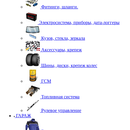
Фитинги, шланги.
Электросистема, приборы, дата-логгеры
Кузов, стекла, зеркала
Аксессуары, крепеж
Шины, диски, крепеж колес
ГСМ
Топливная система
Рулевое управление
ГАРАЖ