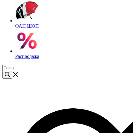
ФАН ШОП
Распродажа