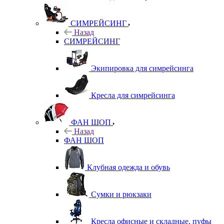
СИМРЕЙСИНГ
Назад
СИМРЕЙСИНГ
Экипировка для симрейсинга
Кресла для симрейсинга
ФАН ШОП
Назад
ФАН ШОП
Клубная одежда и обувь
Сумки и рюкзаки
Кресла офисные и складные, пуфы