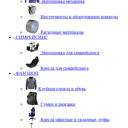
Экипировка механика
Инструменты и оборудование команды
Расходные материалы
СИМРЕЙСИНГ
Экипировка для симрейсинга
Кресла для симрейсинга
ФАН ШОП
Клубная одежда и обувь
Сумки и рюкзаки
Кресла офисные и складные, пуфы