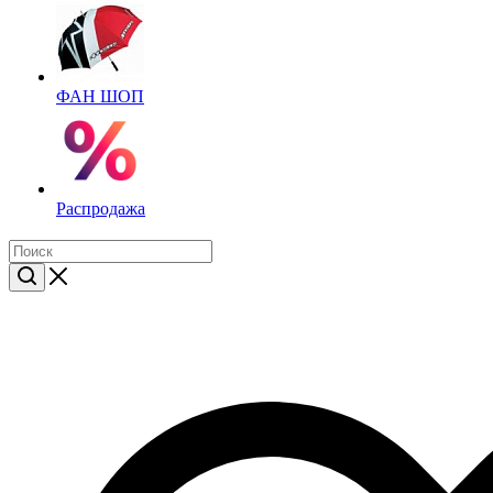
ФАН ШОП
Распродажа