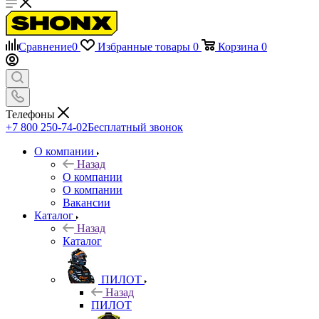
Сравнение
0
Избранные товары
0
Корзина
0
Телефоны
+7 800 250-74-02
Бесплатный звонок
О компании
Назад
О компании
О компании
Вакансии
Каталог
Назад
Каталог
ПИЛОТ
Назад
ПИЛОТ