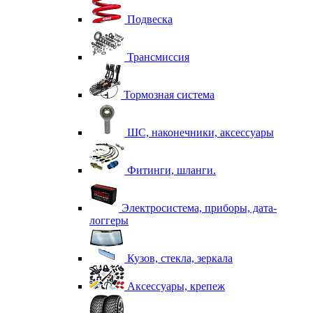
Подвеска
Трансмиссия
Тормозная система
ШС, наконечники, аксессуары
Фитинги, шланги.
Электросистема, приборы, дата-
логгеры
Кузов, стекла, зеркала
Аксессуары, крепеж