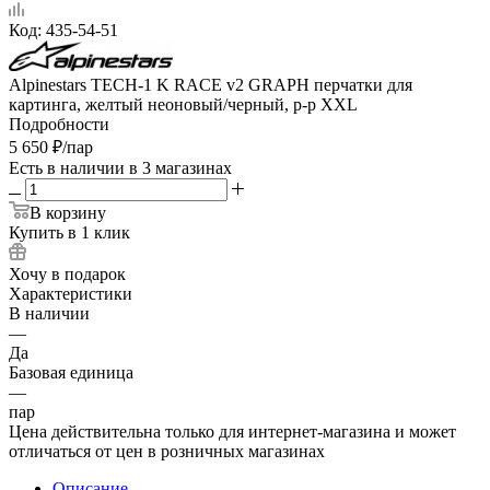
Код:
435-54-51
Alpinestars TECH-1 K RACE v2 GRAPH перчатки для
картинга, желтый неоновый/черный, р-р XXL
Подробности
5 650
₽
/пар
Есть в наличии
в 3 магазинах
В корзину
Купить в 1 клик
Хочу в подарок
Характеристики
В наличии
—
Да
Базовая единица
—
пар
Цена действительна только для интернет-магазина и может
отличаться от цен в розничных магазинах
Описание