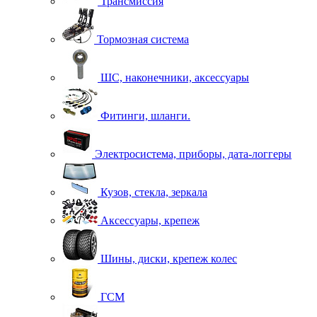
Трансмиссия
Тормозная система
ШС, наконечники, аксессуары
Фитинги, шланги.
Электросистема, приборы, дата-логгеры
Кузов, стекла, зеркала
Аксессуары, крепеж
Шины, диски, крепеж колес
ГСМ