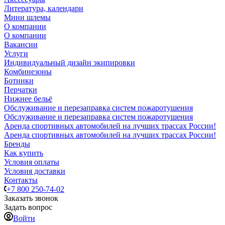
Литература, календари
Мини шлемы
О компании
О компании
Вакансии
Услуги
Индивидуальный дизайн экипировки
Комбинезоны
Ботинки
Перчатки
Нижнее бельё
Обслуживание и перезаправка систем пожаротушения
Обслуживание и перезаправка систем пожаротушения
Аренда спортивных автомобилей на лучших трассах России!
Аренда спортивных автомобилей на лучших трассах России!
Бренды
Как купить
Условия оплаты
Условия доставки
Контакты
+7 800 250-74-02
Заказать звонок
Задать вопрос
Войти