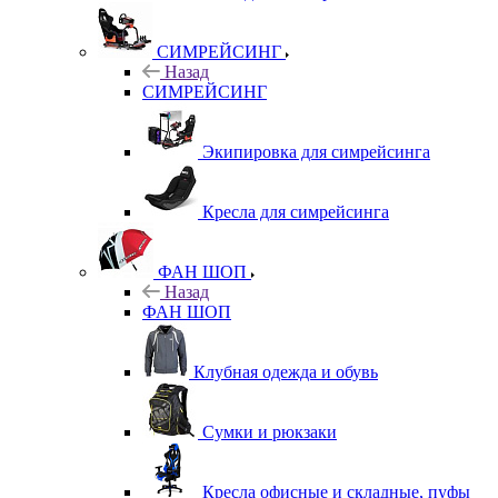
СИМРЕЙСИНГ
Назад
СИМРЕЙСИНГ
Экипировка для симрейсинга
Кресла для симрейсинга
ФАН ШОП
Назад
ФАН ШОП
Клубная одежда и обувь
Сумки и рюкзаки
Кресла офисные и складные, пуфы