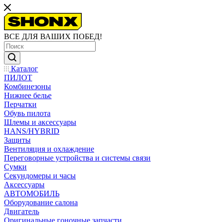
ВСЕ ДЛЯ ВАШИХ ПОБЕД!
Каталог
ПИЛОТ
Комбинезоны
Нижнее белье
Перчатки
Обувь пилота
Шлемы и аксессуары
HANS/HYBRID
Защиты
Вентиляция и охлаждение
Переговорные устройства и системы связи
Сумки
Секундомеры и часы
Аксессуары
АВТОМОБИЛЬ
Оборудование салона
Двигатель
Оригинальные гоночные запчасти