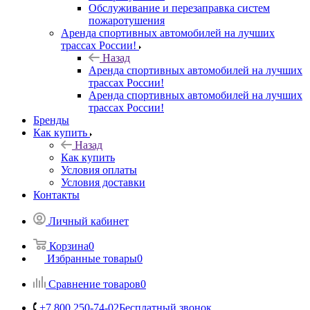
Обслуживание и перезаправка систем
пожаротушения
Аренда спортивных автомобилей на лучших
трассах России!
Назад
Аренда спортивных автомобилей на лучших
трассах России!
Аренда спортивных автомобилей на лучших
трассах России!
Бренды
Как купить
Назад
Как купить
Условия оплаты
Условия доставки
Контакты
Личный кабинет
Корзина
0
Избранные товары
0
Сравнение товаров
0
+7 800 250-74-02
Бесплатный звонок