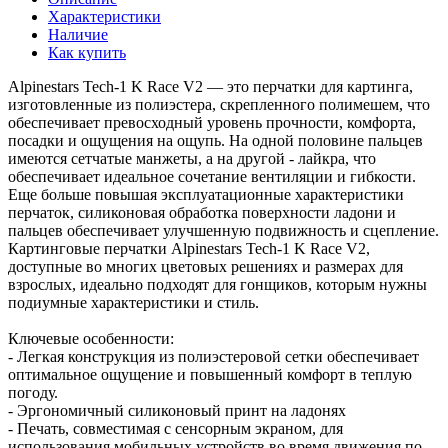
Характеристики
Наличие
Как купить
Alpinestars Tech-1 K Race V2 — это перчатки для картинга,
изготовленные из полиэстера, скрепленного полимешем, что
обеспечивает превосходный уровень прочности, комфорта,
посадки и ощущения на ощупь. На одной половине пальцев
имеются сетчатые манжеты, а на другой - лайкра, что
обеспечивает идеальное сочетание вентиляции и гибкости.
Еще больше повышая эксплуатационные характеристики
перчаток, силиконовая обработка поверхности ладони и
пальцев обеспечивает улучшенную подвижность и сцепление.
Картинговые перчатки Alpinestars Tech-1 K Race V2,
доступные во многих цветовых решениях и размерах для
взрослых, идеально подходят для гонщиков, которым нужны
подиумные характеристики и стиль.
Ключевые особенности:
- Легкая конструкция из полиэстеровой сетки обеспечивает
оптимальное ощущение и повышенный комфорт в теплую
погоду.
- Эргономичный силиконовый принт на ладонях
- Печать, совместимая с сенсорным экраном, для
использования мобильных устройств во время движения по