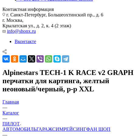
Контактная информация
г. Санкт-Петербург, Большеохтинский пр., д. 6
г. Москва,
Крылатская ул., д. 2, к. 4 (2 этаж)
info@shonx.ru
Вконтакте
Alpinestars TECH-1 K RACE v2 GRAPH
перчатки для картинга, желтый
неоновый/черный, р-р XXL
Главная
—
Каталог
—
ПИЛОТ
АВТОМОБИЛЬ
ГАРАЖ
СИМРЕЙСИНГ
ФАН ШОП
—