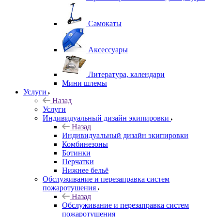
Самокаты
Аксессуары
Литература, календари
Мини шлемы
Услуги
Назад
Услуги
Индивидуальный дизайн экипировки
Назад
Индивидуальный дизайн экипировки
Комбинезоны
Ботинки
Перчатки
Нижнее бельё
Обслуживание и перезаправка систем
пожаротушения
Назад
Обслуживание и перезаправка систем
пожаротушения