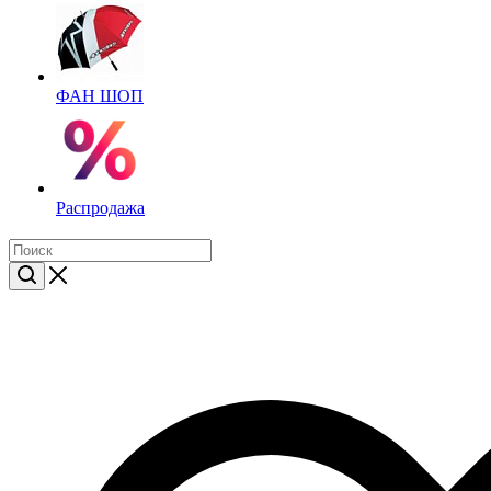
ФАН ШОП
Распродажа