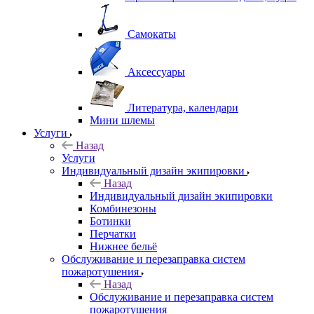
Самокаты
Аксессуары
Литература, календари
Мини шлемы
Услуги
Назад
Услуги
Индивидуальный дизайн экипировки
Назад
Индивидуальный дизайн экипировки
Комбинезоны
Ботинки
Перчатки
Нижнее бельё
Обслуживание и перезаправка систем
пожаротушения
Назад
Обслуживание и перезаправка систем
пожаротушения