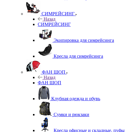
СИМРЕЙСИНГ
Назад
СИМРЕЙСИНГ
Экипировка для симрейсинга
Кресла для симрейсинга
ФАН ШОП
Назад
ФАН ШОП
Клубная одежда и обувь
Сумки и рюкзаки
Кресла офисные и складные, пуфы