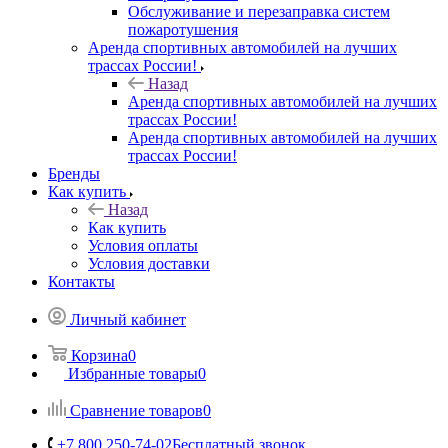
Обслуживание и перезаправка систем
пожаротушения
Аренда спортивных автомобилей на лучших
трассах России!
Назад
Аренда спортивных автомобилей на лучших
трассах России!
Аренда спортивных автомобилей на лучших
трассах России!
Бренды
Как купить
Назад
Как купить
Условия оплаты
Условия доставки
Контакты
Личный кабинет
Корзина
0
Избранные товары
0
Сравнение товаров
0
+7 800 250-74-02
Бесплатный звонок