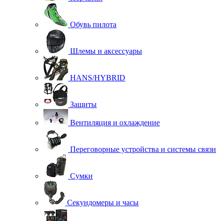
Обувь пилота
Шлемы и аксессуары
HANS/HYBRID
Защиты
Вентиляция и охлаждение
Переговорные устройства и системы связи
Сумки
Секундомеры и часы