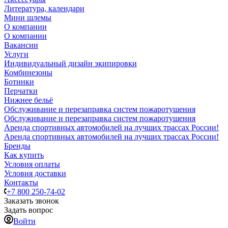
Литература, календари
Мини шлемы
О компании
О компании
Вакансии
Услуги
Индивидуальный дизайн экипировки
Комбинезоны
Ботинки
Перчатки
Нижнее бельё
Обслуживание и перезаправка систем пожаротушения
Обслуживание и перезаправка систем пожаротушения
Аренда спортивных автомобилей на лучших трассах России!
Аренда спортивных автомобилей на лучших трассах России!
Бренды
Как купить
Условия оплаты
Условия доставки
Контакты
+7 800 250-74-02
Заказать звонок
Задать вопрос
Войти