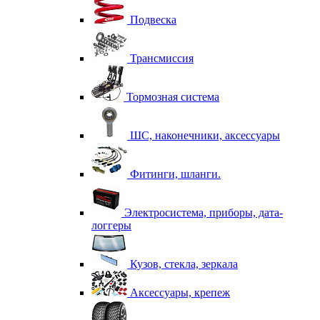
Подвеска
Трансмиссия
Тормозная система
ШС, наконечники, аксессуары
Фитинги, шланги.
Электросистема, приборы, дата-
логгеры
Кузов, стекла, зеркала
Аксессуары, крепеж