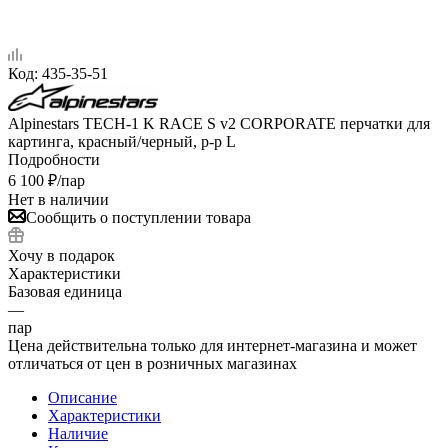
Код:
435-35-51
Alpinestars TECH-1 K RACE S v2 CORPORATE перчатки для
картинга, красный/черный, р-р L
Подробности
6 100
₽
/пар
Нет в наличии
Сообщить о поступлении товара
Хочу в подарок
Характеристики
Базовая единица
—
пар
Цена действительна только для интернет-магазина и может
отличаться от цен в розничных магазинах
Описание
Характеристики
Наличие