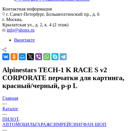
Контактная информация
г. Санкт-Петербург, Большеохтинский пр., д. 6
г. Москва,
Крылатская ул., д. 2, к. 4 (2 этаж)
info@shonx.ru
Вконтакте
Alpinestars TECH-1 K RACE S v2
CORPORATE перчатки для картинга,
красный/черный, р-р L
Главная
—
Каталог
—
ПИЛОТ
АВТОМОБИЛЬ
ГАРАЖ
СИМРЕЙСИНГ
ФАН ШОП
—