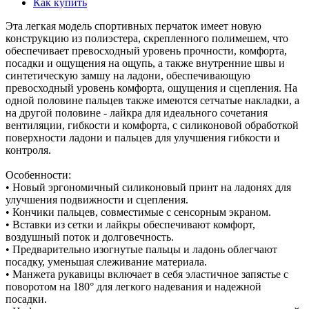
Как купить
Эта легкая модель спортивных перчаток имеет новую
конструкцию из полиэстера, скрепленного полимешем, что
обеспечивает превосходный уровень прочности, комфорта,
посадки и ощущения на ощупь, а также внутренние швы и
синтетическую замшу на ладони, обеспечивающую
превосходный уровень комфорта, ощущения и сцепления. На
одной половине пальцев также имеются сетчатые накладки, а
на другой половине - лайкра для идеального сочетания
вентиляции, гибкости и комфорта, с силиконовой обработкой
поверхности ладони и пальцев для улучшения гибкости и
контроля.
Особенности:
• Новый эргономичный силиконовый принт на ладонях для
улучшения подвижности и сцепления.
• Кончики пальцев, совместимые с сенсорным экраном.
• Вставки из сетки и лайкры обеспечивают комфорт,
воздушный поток и долговечность.
• Предварительно изогнутые пальцы и ладонь облегчают
посадку, уменьшая слеживание материала.
• Манжета рукавицы включает в себя эластичное запястье с
поворотом на 180° для легкого надевания и надежной
посадки.