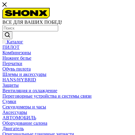
ВСЕ ДЛЯ ВАШИХ ПОБЕД!
Каталог
ПИЛОТ
Комбинезоны
Нижнее белье
Перчатки
Обувь пилота
Шлемы и аксессуары
HANS/HYBRID
Защиты
Вентиляция и охлаждение
Переговорные устройства и системы связи
Сумки
Секундомеры и часы
Аксессуары
АВТОМОБИЛЬ
Оборудование салона
Двигатель
Оригинальные гоночные запчасти