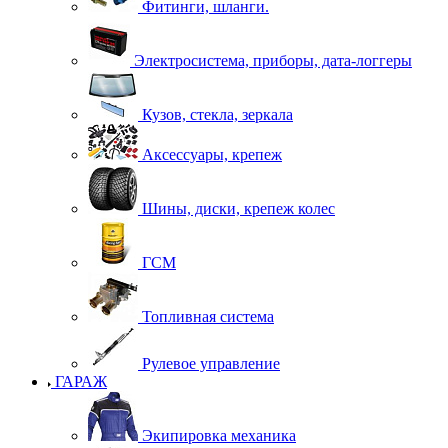
Фитинги, шланги.
Электросистема, приборы, дата-логгеры
Кузов, стекла, зеркала
Аксессуары, крепеж
Шины, диски, крепеж колес
ГСМ
Топливная система
Рулевое управление
ГАРАЖ
Экипировка механика