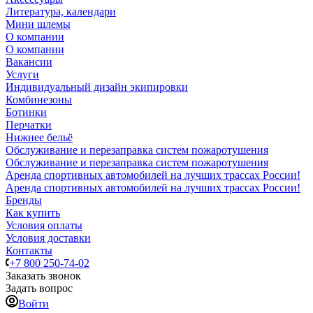
Литература, календари
Мини шлемы
О компании
О компании
Вакансии
Услуги
Индивидуальный дизайн экипировки
Комбинезоны
Ботинки
Перчатки
Нижнее бельё
Обслуживание и перезаправка систем пожаротушения
Обслуживание и перезаправка систем пожаротушения
Аренда спортивных автомобилей на лучших трассах России!
Аренда спортивных автомобилей на лучших трассах России!
Бренды
Как купить
Условия оплаты
Условия доставки
Контакты
+7 800 250-74-02
Заказать звонок
Задать вопрос
Войти