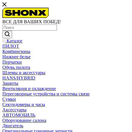
ВСЕ ДЛЯ ВАШИХ ПОБЕД!
Каталог
ПИЛОТ
Комбинезоны
Нижнее белье
Перчатки
Обувь пилота
Шлемы и аксессуары
HANS/HYBRID
Защиты
Вентиляция и охлаждение
Переговорные устройства и системы связи
Сумки
Секундомеры и часы
Аксессуары
АВТОМОБИЛЬ
Оборудование салона
Двигатель
Оригинальные гоночные запчасти