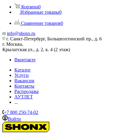
Корзина
0
Избранные товары
0
Сравнение товаров
0
info@shonx.ru
г. Санкт-Петербург, Большеохтинский пр., д. 6
г. Москва,
Крылатская ул., д. 2, к. 4 (2 этаж)
Вконтакте
Каталог
Услуги
Вакансии
Контакты
Распродажа
АУТЛЕТ
...
+7 800 250-74-02
Войти