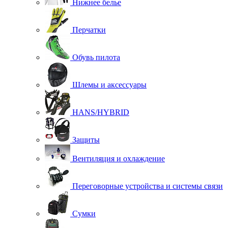
Нижнее белье
Перчатки
Обувь пилота
Шлемы и аксессуары
HANS/HYBRID
Защиты
Вентиляция и охлаждение
Переговорные устройства и системы связи
Сумки