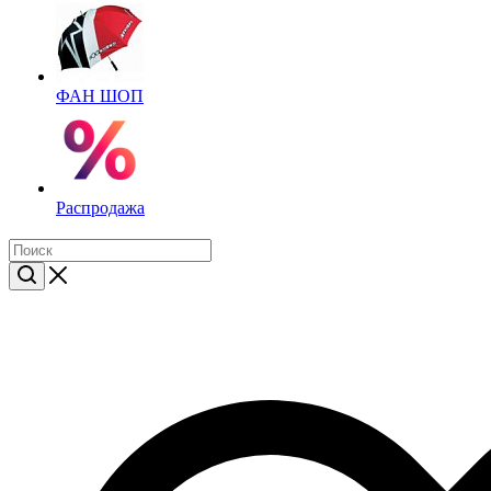
ФАН ШОП
Распродажа