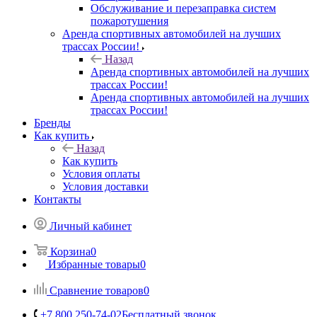
Обслуживание и перезаправка систем
пожаротушения
Аренда спортивных автомобилей на лучших
трассах России!
Назад
Аренда спортивных автомобилей на лучших
трассах России!
Аренда спортивных автомобилей на лучших
трассах России!
Бренды
Как купить
Назад
Как купить
Условия оплаты
Условия доставки
Контакты
Личный кабинет
Корзина
0
Избранные товары
0
Сравнение товаров
0
+7 800 250-74-02
Бесплатный звонок