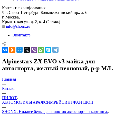
Контактная информация
г. Санкт-Петербург, Большеохтинский пр., д. 6
г. Москва,
Крылатская ул., д. 2, к. 4 (2 этаж)
info@shonx.ru
Вконтакте
Alpinestars ZX EVO v3 майка для
автоспорта, желтый неоновый, р-р M/L
Главная
—
Каталог
—
ПИЛОТ
АВТОМОБИЛЬ
ГАРАЖ
СИМРЕЙСИНГ
ФАН ШОП
—
SHONX. Нижнее белье для пилотов автоспорта и картинга.