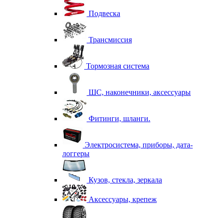
Подвеска
Трансмиссия
Тормозная система
ШС, наконечники, аксессуары
Фитинги, шланги.
Электросистема, приборы, дата-
логгеры
Кузов, стекла, зеркала
Аксессуары, крепеж