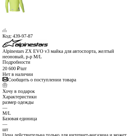
Код:
439-97-87
Alpinestars ZX EVO v3 майка для автоспорта, желтый
неоновый, р-р M/L
Подробности
20 600
₽
/шт
Нет в наличии
Сообщить о поступлении товара
Хочу в подарок
Характеристики
размер одежды
—
M/L
Базовая единица
—
шт
Цена действительна только для интернет-магазина и может