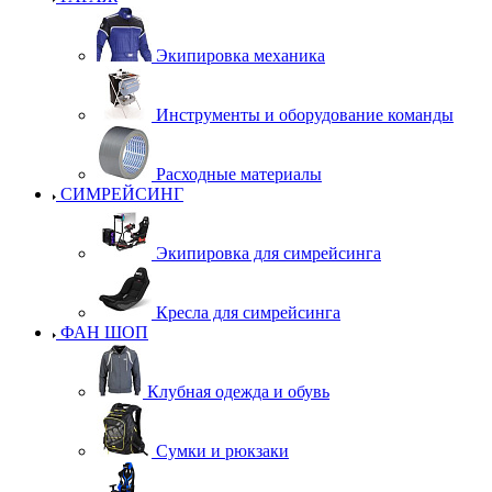
Экипировка механика
Инструменты и оборудование команды
Расходные материалы
СИМРЕЙСИНГ
Экипировка для симрейсинга
Кресла для симрейсинга
ФАН ШОП
Клубная одежда и обувь
Сумки и рюкзаки