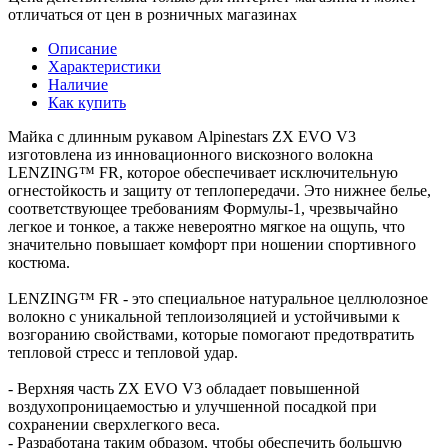
отличаться от цен в розничных магазинах
Описание
Характеристики
Наличие
Как купить
Майка с длинным рукавом Alpinestars ZX EVO V3
изготовлена из инновационного вискозного волокна
LENZING™ FR, которое обеспечивает исключительную
огнестойкость и защиту от теплопередачи. Это нижнее белье,
соответствующее требованиям Формулы-1, чрезвычайно
легкое и тонкое, а также невероятно мягкое на ощупь, что
значительно повышает комфорт при ношении спортивного
костюма.
LENZING™ FR - это специальное натуральное целлюлозное
волокно с уникальной теплоизоляцией и устойчивыми к
возгоранию свойствами, которые помогают предотвратить
тепловой стресс и тепловой удар.
- Верхняя часть ZX EVO V3 обладает повышенной
воздухопроницаемостью и улучшенной посадкой при
сохранении сверхлегкого веса.
- Разработана таким образом, чтобы обеспечить большую