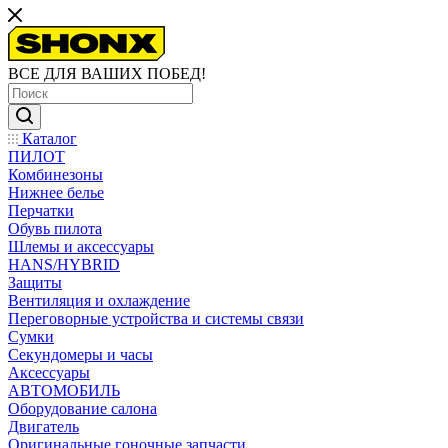
ВСЕ ДЛЯ ВАШИХ ПОБЕД!
Каталог
ПИЛОТ
Комбинезоны
Нижнее белье
Перчатки
Обувь пилота
Шлемы и аксессуары
HANS/HYBRID
Защиты
Вентиляция и охлаждение
Переговорные устройства и системы связи
Сумки
Секундомеры и часы
Аксессуары
АВТОМОБИЛЬ
Оборудование салона
Двигатель
Оригинальные гоночные запчасти