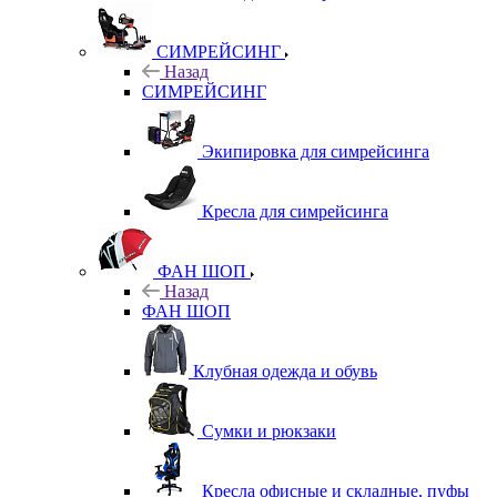
СИМРЕЙСИНГ
Назад
СИМРЕЙСИНГ
Экипировка для симрейсинга
Кресла для симрейсинга
ФАН ШОП
Назад
ФАН ШОП
Клубная одежда и обувь
Сумки и рюкзаки
Кресла офисные и складные, пуфы