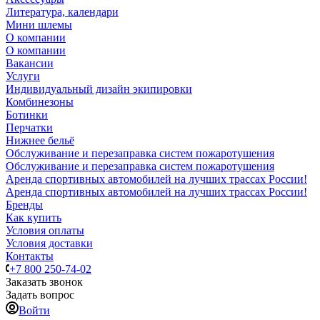
Литература, календари
Мини шлемы
О компании
О компании
Вакансии
Услуги
Индивидуальный дизайн экипировки
Комбинезоны
Ботинки
Перчатки
Нижнее бельё
Обслуживание и перезаправка систем пожаротушения
Обслуживание и перезаправка систем пожаротушения
Аренда спортивных автомобилей на лучших трассах России!
Аренда спортивных автомобилей на лучших трассах России!
Бренды
Как купить
Условия оплаты
Условия доставки
Контакты
+7 800 250-74-02
Заказать звонок
Задать вопрос
Войти