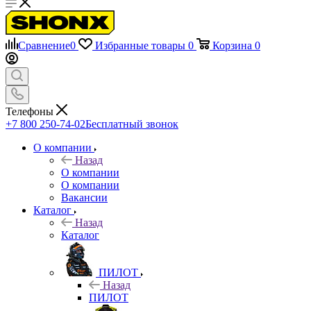
Сравнение
0
Избранные товары
0
Корзина
0
Телефоны
+7 800 250-74-02
Бесплатный звонок
О компании
Назад
О компании
О компании
Вакансии
Каталог
Назад
Каталог
ПИЛОТ
Назад
ПИЛОТ