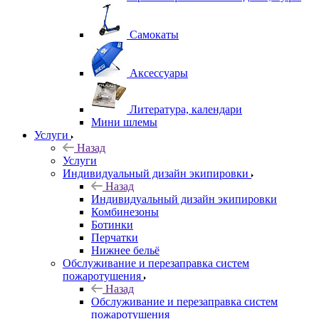
Самокаты
Аксессуары
Литература, календари
Мини шлемы
Услуги
Назад
Услуги
Индивидуальный дизайн экипировки
Назад
Индивидуальный дизайн экипировки
Комбинезоны
Ботинки
Перчатки
Нижнее бельё
Обслуживание и перезаправка систем
пожаротушения
Назад
Обслуживание и перезаправка систем
пожаротушения