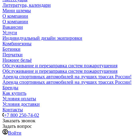
Литература, календари
Мини шлемы
О компании
О компании
Вакансии
Услуги
Индивидуальный дизайн экипировки
Комбинезоны
Ботинки
Перчатки
Нижнее бельё
Обслуживание и перезаправка систем пожаротушения
Обслуживание и перезаправка систем пожаротушения
Аренда спортивных автомобилей на лучших трассах России!
Аренда спортивных автомобилей на лучших трассах России!
Бренды
Как купить
Условия оплаты
Условия доставки
Контакты
+7 800 250-74-02
Заказать звонок
Задать вопрос
Войти