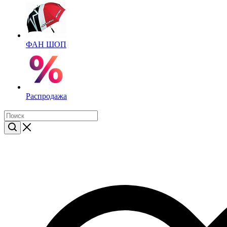
ФАН ШОП
Распродажа