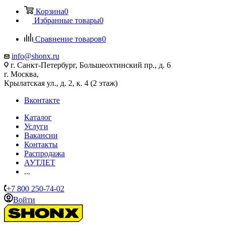
Корзина
0
Избранные товары
0
Сравнение товаров
0
info@shonx.ru
г. Санкт-Петербург, Большеохтинский пр., д. 6
г. Москва,
Крылатская ул., д. 2, к. 4 (2 этаж)
Вконтакте
Каталог
Услуги
Вакансии
Контакты
Распродажа
АУТЛЕТ
...
+7 800 250-74-02
Войти