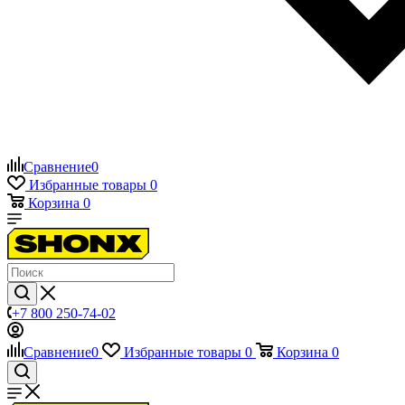
Сравнение
0
Избранные товары
0
Корзина
0
+7 800 250-74-02
Сравнение
0
Избранные товары
0
Корзина
0