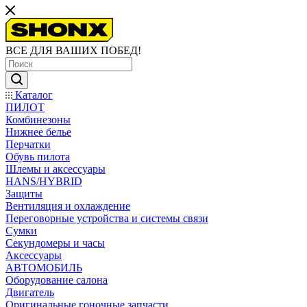
ВСЕ ДЛЯ ВАШИХ ПОБЕД!
Каталог
ПИЛОТ
Комбинезоны
Нижнее белье
Перчатки
Обувь пилота
Шлемы и аксессуары
HANS/HYBRID
Защиты
Вентиляция и охлаждение
Переговорные устройства и системы связи
Сумки
Секундомеры и часы
Аксессуары
АВТОМОБИЛЬ
Оборудование салона
Двигатель
Оригинальные гоночные запчасти