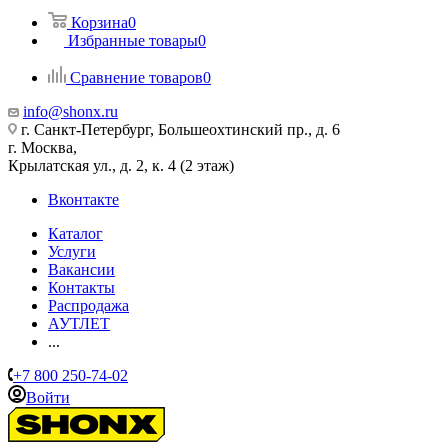
Корзина
0
Избранные товары
0
Сравнение товаров
0
info@shonx.ru
г. Санкт-Петербург, Большеохтинский пр., д. 6
г. Москва,
Крылатская ул., д. 2, к. 4 (2 этаж)
Вконтакте
Каталог
Услуги
Вакансии
Контакты
Распродажа
АУТЛЕТ
...
+7 800 250-74-02
Войти