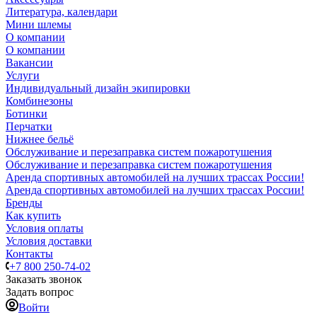
Литература, календари
Мини шлемы
О компании
О компании
Вакансии
Услуги
Индивидуальный дизайн экипировки
Комбинезоны
Ботинки
Перчатки
Нижнее бельё
Обслуживание и перезаправка систем пожаротушения
Обслуживание и перезаправка систем пожаротушения
Аренда спортивных автомобилей на лучших трассах России!
Аренда спортивных автомобилей на лучших трассах России!
Бренды
Как купить
Условия оплаты
Условия доставки
Контакты
+7 800 250-74-02
Заказать звонок
Задать вопрос
Войти