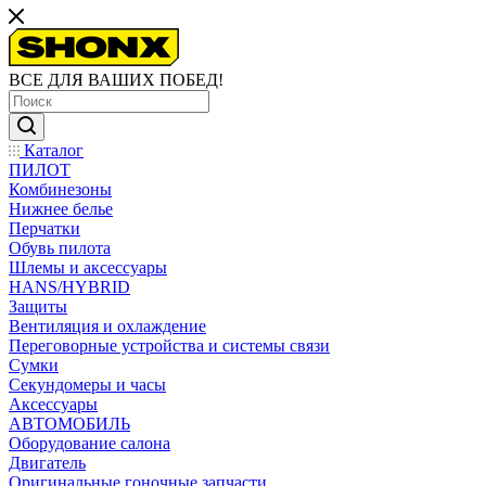
ВСЕ ДЛЯ ВАШИХ ПОБЕД!
Каталог
ПИЛОТ
Комбинезоны
Нижнее белье
Перчатки
Обувь пилота
Шлемы и аксессуары
HANS/HYBRID
Защиты
Вентиляция и охлаждение
Переговорные устройства и системы связи
Сумки
Секундомеры и часы
Аксессуары
АВТОМОБИЛЬ
Оборудование салона
Двигатель
Оригинальные гоночные запчасти