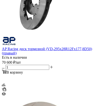
AP Racing диск тормозной (VD-295x28R12Fx177,8D50)
(правый)
Есть в наличии
70 600
₽
/шт
В корзину