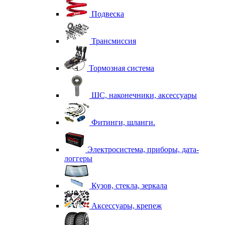
Подвеска
Трансмиссия
Тормозная система
ШС, наконечники, аксессуары
Фитинги, шланги.
Электросистема, приборы, дата-
логгеры
Кузов, стекла, зеркала
Аксессуары, крепеж