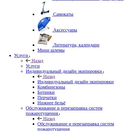
Самокаты
Аксессуары
Литература, календари
Мини шлемы
Услуги
Назад
Услуги
Индивидуальный дизайн экипировки
Назад
Индивидуальный дизайн экипировки
Комбинезоны
Ботинки
Перчатки
Нижнее бельё
Обслуживание и перезаправка систем
пожаротушения
Назад
Обслуживание и перезаправка систем
пожаротушения