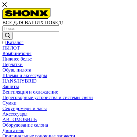
ВСЕ ДЛЯ ВАШИХ ПОБЕД!
Каталог
ПИЛОТ
Комбинезоны
Нижнее белье
Перчатки
Обувь пилота
Шлемы и аксессуары
HANS/HYBRID
Защиты
Вентиляция и охлаждение
Переговорные устройства и системы связи
Сумки
Секундомеры и часы
Аксессуары
АВТОМОБИЛЬ
Оборудование салона
Двигатель
Оригинальные гоночные запчасти