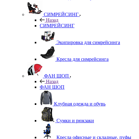
СИМРЕЙСИНГ
Назад
СИМРЕЙСИНГ
Экипировка для симрейсинга
Кресла для симрейсинга
ФАН ШОП
Назад
ФАН ШОП
Клубная одежда и обувь
Сумки и рюкзаки
Кресла офисные и складные, пуфы