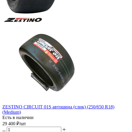
ZESTINO CIRCUIT 01S автошина (слик) (250/650 R18)
(Medium)
Есть в наличии
29 400
₽
/шт