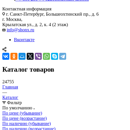
Контактная информация
г. Санкт-Петербург, Большеохтинский пр., д. 6
г. Москва,
Крылатская ул., д. 2, к. 4 (2 этаж)
info@shonx.ru
Вконтакте
Каталог товаров
24755
Главная
—
Каталог
Фильтр
По умолчанию
По цене (убывание)
По цене (возрастание)
По наличию (убывание)
По наличию (возрастание)