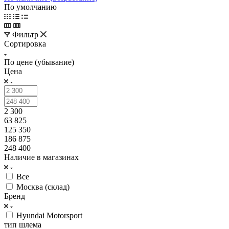
По умолчанию
Фильтр
Сортировка
По цене (убывание)
Цена
2 300
63 825
125 350
186 875
248 400
Наличие в магазинах
Все
Москва (склад)
Бренд
Hyundai Motorsport
тип шлема