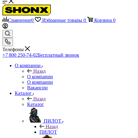
Сравнение
0
Избранные товары
0
Корзина
0
Телефоны
+7 800 250-74-02
Бесплатный звонок
О компании
Назад
О компании
О компании
Вакансии
Каталог
Назад
Каталог
ПИЛОТ
Назад
ПИЛОТ