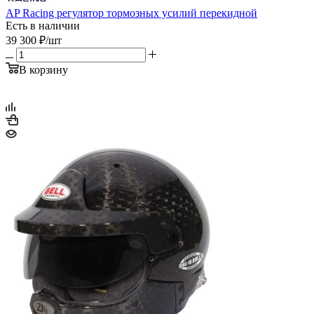
AP Racing регулятор тормозных усилий перекидной
Есть в наличии
39 300
₽
/шт
В корзину