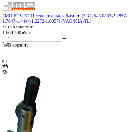
3MO ETV КПП секвентальная 6-ти ст. (3.3125//3.0833-2.2857-
1.7647-1.4444-1.2272-1.0357) (VAG/KIA-TL)
Есть в наличии
1 660 200
₽
/шт
В корзину