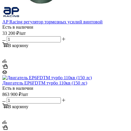
AP Racing регулятор тормозных усилий винтовой
Есть в наличии
33 200
₽
/шт
В корзину
Двигатель EP6FDTM турбо 110кв (150 лс)
Есть в наличии
863 900
₽
/шт
В корзину