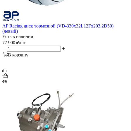
AP Racing диск тормозной (VD-330x32L12Fx203.2D50)
(левый)
Есть в наличии
77 900
₽
/шт
В корзину