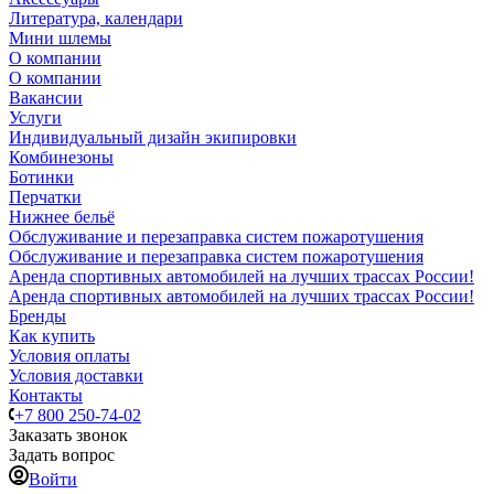
Литература, календари
Мини шлемы
О компании
О компании
Вакансии
Услуги
Индивидуальный дизайн экипировки
Комбинезоны
Ботинки
Перчатки
Нижнее бельё
Обслуживание и перезаправка систем пожаротушения
Обслуживание и перезаправка систем пожаротушения
Аренда спортивных автомобилей на лучших трассах России!
Аренда спортивных автомобилей на лучших трассах России!
Бренды
Как купить
Условия оплаты
Условия доставки
Контакты
+7 800 250-74-02
Заказать звонок
Задать вопрос
Войти