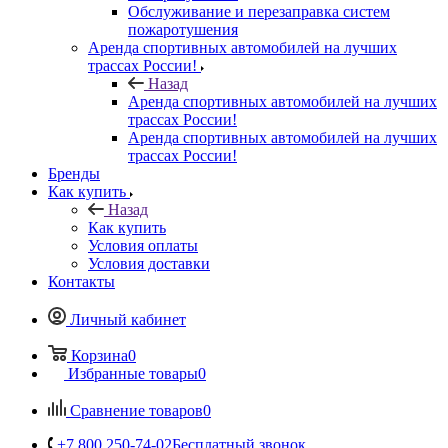
Обслуживание и перезаправка систем
пожаротушения
Аренда спортивных автомобилей на лучших
трассах России!
Назад
Аренда спортивных автомобилей на лучших
трассах России!
Аренда спортивных автомобилей на лучших
трассах России!
Бренды
Как купить
Назад
Как купить
Условия оплаты
Условия доставки
Контакты
Личный кабинет
Корзина
0
Избранные товары
0
Сравнение товаров
0
+7 800 250-74-02
Бесплатный звонок