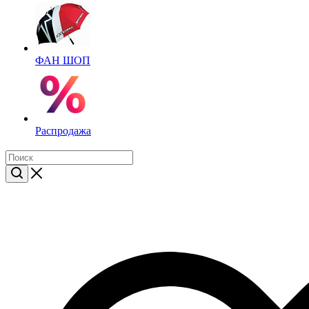
ФАН ШОП
Распродажа