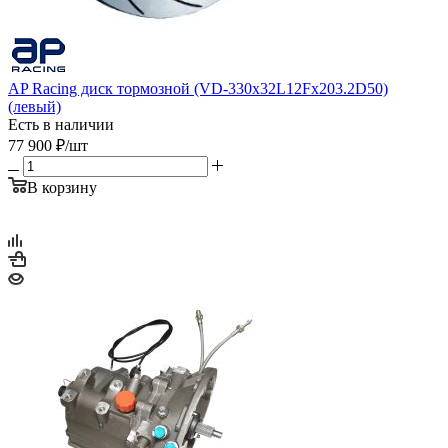
AP Racing диск тормозной (VD-330x32L12Fx203.2D50)
(левый)
Есть в наличии
77 900
₽
/шт
В корзину