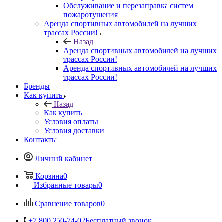
Обслуживание и перезаправка систем
пожаротушения
Аренда спортивных автомобилей на лучших
трассах России!
Назад
Аренда спортивных автомобилей на лучших
трассах России!
Аренда спортивных автомобилей на лучших
трассах России!
Бренды
Как купить
Назад
Как купить
Условия оплаты
Условия доставки
Контакты
Личный кабинет
Корзина
0
Избранные товары
0
Сравнение товаров
0
+7 800 250-74-02
Бесплатный звонок