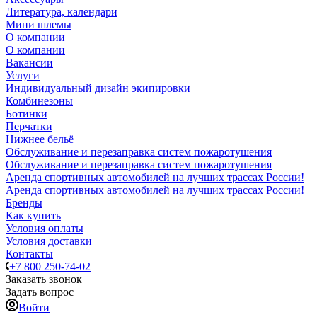
Литература, календари
Мини шлемы
О компании
О компании
Вакансии
Услуги
Индивидуальный дизайн экипировки
Комбинезоны
Ботинки
Перчатки
Нижнее бельё
Обслуживание и перезаправка систем пожаротушения
Обслуживание и перезаправка систем пожаротушения
Аренда спортивных автомобилей на лучших трассах России!
Аренда спортивных автомобилей на лучших трассах России!
Бренды
Как купить
Условия оплаты
Условия доставки
Контакты
+7 800 250-74-02
Заказать звонок
Задать вопрос
Войти