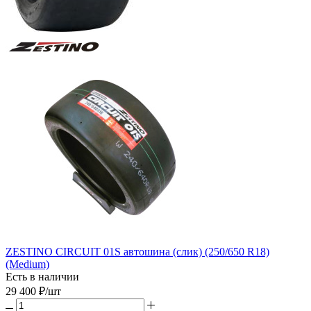
ZESTINO CIRCUIT 01S автошина (слик) (250/650 R18)
(Medium)
Есть в наличии
29 400
₽
/шт