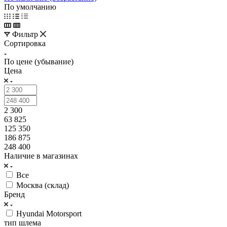
По умолчанию
Фильтр
Сортировка
По цене (убывание)
Цена
2 300
63 825
125 350
186 875
248 400
Наличие в магазинах
Все
Москва (склад)
Бренд
Hyundai Motorsport
тип шлема