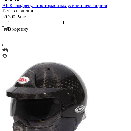
AP Racing регулятор тормозных усилий перекидной
Есть в наличии
39 300
₽
/шт
В корзину