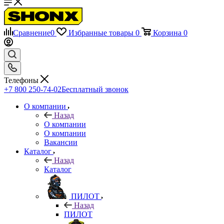
Сравнение
0
Избранные товары
0
Корзина
0
Телефоны
+7 800 250-74-02
Бесплатный звонок
О компании
Назад
О компании
О компании
Вакансии
Каталог
Назад
Каталог
ПИЛОТ
Назад
ПИЛОТ