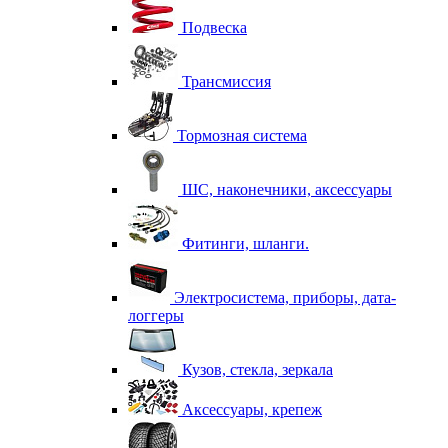
Подвеска
Трансмиссия
Тормозная система
ШС, наконечники, аксессуары
Фитинги, шланги.
Электросистема, приборы, дата-
логгеры
Кузов, стекла, зеркала
Аксессуары, крепеж