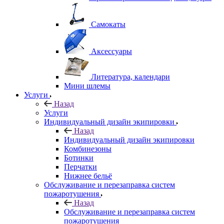
Самокаты
Аксессуары
Литература, календари
Мини шлемы
Услуги
Назад
Услуги
Индивидуальный дизайн экипировки
Назад
Индивидуальный дизайн экипировки
Комбинезоны
Ботинки
Перчатки
Нижнее бельё
Обслуживание и перезаправка систем
пожаротушения
Назад
Обслуживание и перезаправка систем
пожаротушения