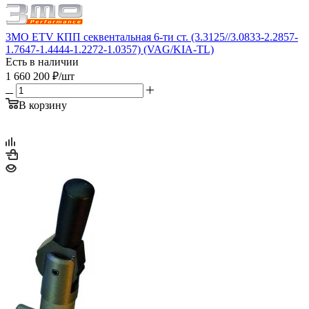
3MO ETV КПП секвентальная 6-ти ст. (3.3125//3.0833-2.2857-
1.7647-1.4444-1.2272-1.0357) (VAG/KIA-TL)
Есть в наличии
1 660 200
₽
/шт
В корзину