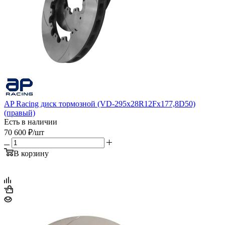
AP Racing диск тормозной (VD-295x28R12Fx177,8D50)
(правый)
Есть в наличии
70 600
₽
/шт
В корзину