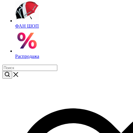
ФАН ШОП
Распродажа