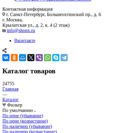
Контактная информация
г. Санкт-Петербург, Большеохтинский пр., д. 6
г. Москва,
Крылатская ул., д. 2, к. 4 (2 этаж)
info@shonx.ru
Вконтакте
Каталог товаров
24755
Главная
—
Каталог
Фильтр
По умолчанию
По цене (убывание)
По цене (возрастание)
По наличию (убывание)
По наличию (возрастание)