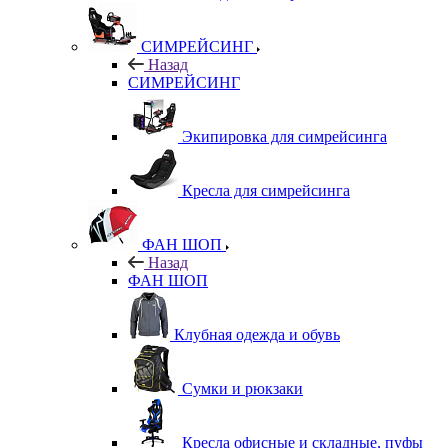
СИМРЕЙСИНГ
Назад
СИМРЕЙСИНГ
Экипировка для симрейсинга
Кресла для симрейсинга
ФАН ШОП
Назад
ФАН ШОП
Клубная одежда и обувь
Сумки и рюкзаки
Кресла офисные и складные, пуфы