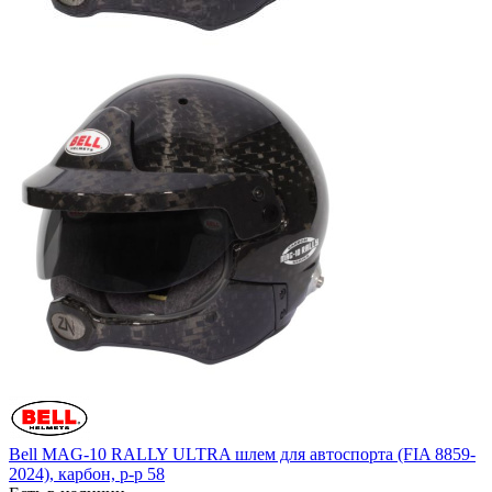
Bell MAG-10 RALLY ULTRA шлем для автоспорта (FIA 8859-
2024), карбон, р-р 58