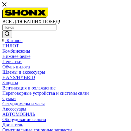
ВСЕ ДЛЯ ВАШИХ ПОБЕД!
Каталог
ПИЛОТ
Комбинезоны
Нижнее белье
Перчатки
Обувь пилота
Шлемы и аксессуары
HANS/HYBRID
Защиты
Вентиляция и охлаждение
Переговорные устройства и системы связи
Сумки
Секундомеры и часы
Аксессуары
АВТОМОБИЛЬ
Оборудование салона
Двигатель
Оригинальные гоночные запчасти