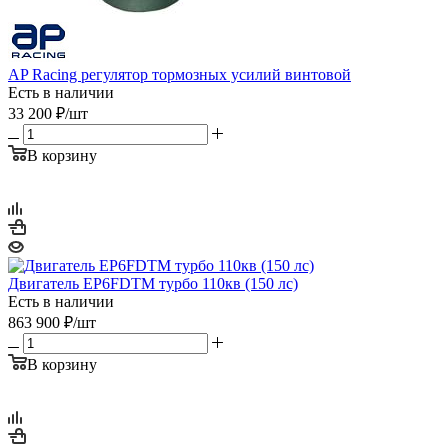
AP Racing регулятор тормозных усилий винтовой
Есть в наличии
33 200
₽
/шт
В корзину
Двигатель EP6FDTM турбо 110кв (150 лс)
Есть в наличии
863 900
₽
/шт
В корзину