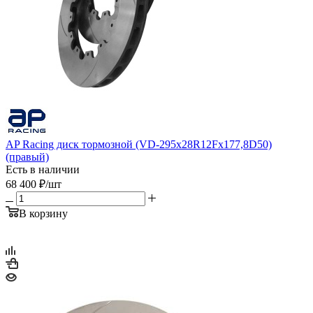
AP Racing диск тормозной (VD-295x28R12Fx177,8D50)
(правый)
Есть в наличии
68 400
₽
/шт
В корзину