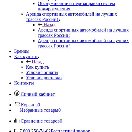
Обслуживание и перезаправка систем
пожаротушения
Аренда спортивных автомобилей на лучших
трассах России!
Назад
Аренда спортивных автомобилей на лучших
трассах России!
Аренда спортивных автомобилей на лучших
трассах России!
Бренды
Как купить
Назад
Как купить
Условия оплаты
Условия доставки
Контакты
Личный кабинет
Корзина
0
Избранные товары
0
Сравнение товаров
0
+7 800 250-74-02
Бесплатный звонок