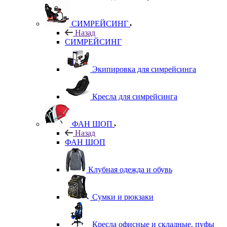
СИМРЕЙСИНГ
Назад
СИМРЕЙСИНГ
Экипировка для симрейсинга
Кресла для симрейсинга
ФАН ШОП
Назад
ФАН ШОП
Клубная одежда и обувь
Сумки и рюкзаки
Кресла офисные и складные, пуфы