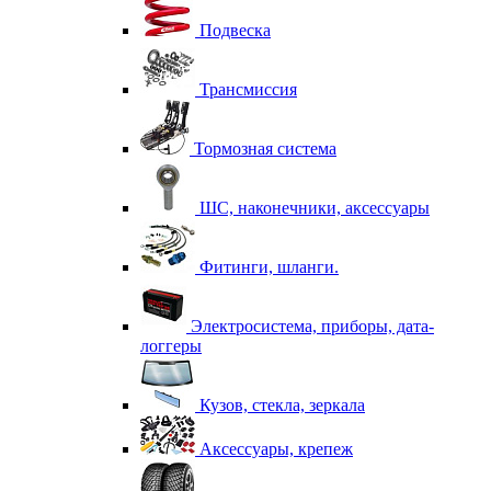
Подвеска
Трансмиссия
Тормозная система
ШС, наконечники, аксессуары
Фитинги, шланги.
Электросистема, приборы, дата-
логгеры
Кузов, стекла, зеркала
Аксессуары, крепеж