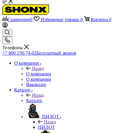
Сравнение
0
Избранные товары
0
Корзина
0
Телефоны
+7 800 250-74-02
Бесплатный звонок
О компании
Назад
О компании
О компании
Вакансии
Каталог
Назад
Каталог
ПИЛОТ
Назад
ПИЛОТ