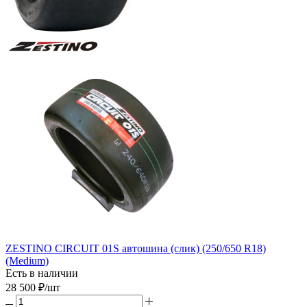
ZESTINO CIRCUIT 01S автошина (слик) (250/650 R18)
(Medium)
Есть в наличии
28 500
₽
/шт