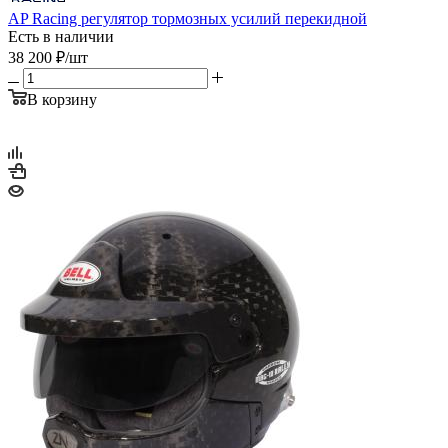
AP Racing регулятор тормозных усилий перекидной
Есть в наличии
38 200
₽
/шт
В корзину