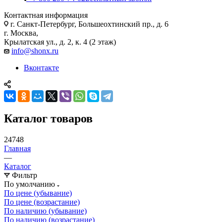
Контактная информация
г. Санкт-Петербург, Большеохтинский пр., д. 6
г. Москва,
Крылатская ул., д. 2, к. 4 (2 этаж)
info@shonx.ru
Вконтакте
Каталог товаров
24748
Главная
—
Каталог
Фильтр
По умолчанию
По цене (убывание)
По цене (возрастание)
По наличию (убывание)
По наличию (возрастание)