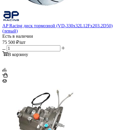
AP Racing диск тормозной (VD-330x32L12Fx203.2D50)
(левый)
Есть в наличии
75 500
₽
/шт
В корзину