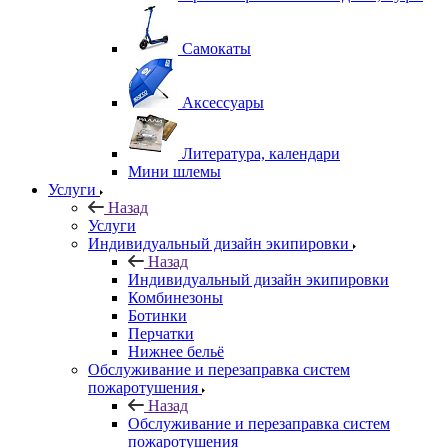
Самокаты
Аксессуары
Литература, календари
Мини шлемы
Услуги
Назад
Услуги
Индивидуальный дизайн экипировки
Назад
Индивидуальный дизайн экипировки
Комбинезоны
Ботинки
Перчатки
Нижнее бельё
Обслуживание и перезаправка систем
пожаротушения
Назад
Обслуживание и перезаправка систем
пожаротушения