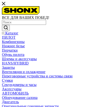
ВСЕ ДЛЯ ВАШИХ ПОБЕД!
Каталог
ПИЛОТ
Комбинезоны
Нижнее белье
Перчатки
Обувь пилота
Шлемы и аксессуары
HANS/HYBRID
Защиты
Вентиляция и охлаждение
Переговорные устройства и системы связи
Сумки
Секундомеры и часы
Аксессуары
АВТОМОБИЛЬ
Оборудование салона
Двигатель
Оригинальные гоночные запчасти