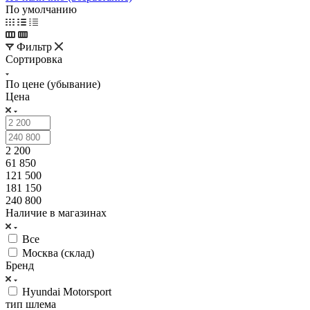
По умолчанию
Фильтр
Сортировка
По цене (убывание)
Цена
2 200
61 850
121 500
181 150
240 800
Наличие в магазинах
Все
Москва (склад)
Бренд
Hyundai Motorsport
тип шлема