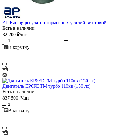
AP Racing регулятор тормозных усилий винтовой
Есть в наличии
32 200
₽
/шт
В корзину
Двигатель EP6FDTM турбо 110кв (150 лс)
Есть в наличии
837 500
₽
/шт
В корзину