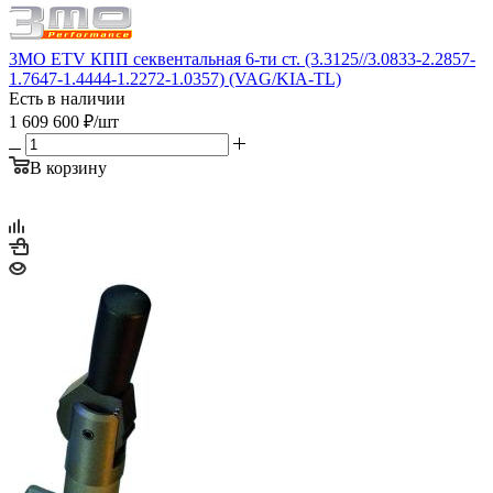
3MO ETV КПП секвентальная 6-ти ст. (3.3125//3.0833-2.2857-
1.7647-1.4444-1.2272-1.0357) (VAG/KIA-TL)
Есть в наличии
1 609 600
₽
/шт
В корзину