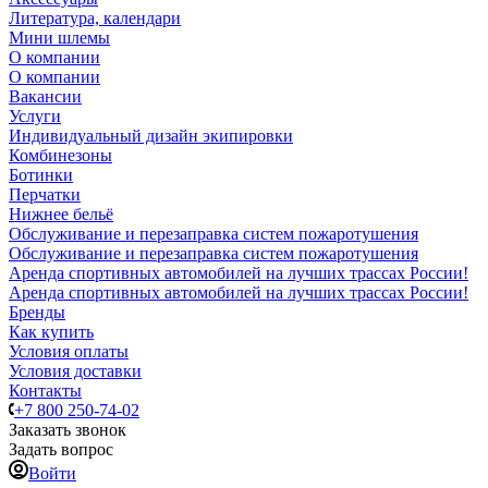
Литература, календари
Мини шлемы
О компании
О компании
Вакансии
Услуги
Индивидуальный дизайн экипировки
Комбинезоны
Ботинки
Перчатки
Нижнее бельё
Обслуживание и перезаправка систем пожаротушения
Обслуживание и перезаправка систем пожаротушения
Аренда спортивных автомобилей на лучших трассах России!
Аренда спортивных автомобилей на лучших трассах России!
Бренды
Как купить
Условия оплаты
Условия доставки
Контакты
+7 800 250-74-02
Заказать звонок
Задать вопрос
Войти