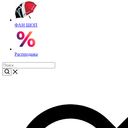
ФАН ШОП
Распродажа