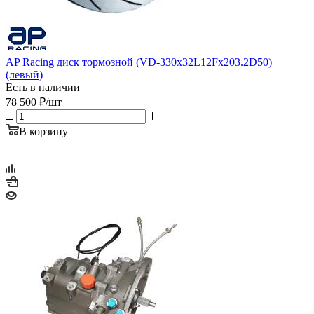
AP Racing диск тормозной (VD-330x32L12Fx203.2D50)
(левый)
Есть в наличии
78 500
₽
/шт
В корзину