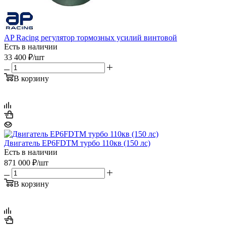
AP Racing регулятор тормозных усилий винтовой
Есть в наличии
33 400
₽
/шт
В корзину
Двигатель EP6FDTM турбо 110кв (150 лс)
Есть в наличии
871 000
₽
/шт
В корзину