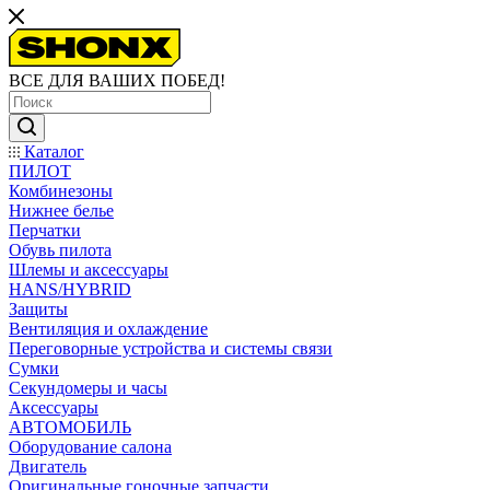
ВСЕ ДЛЯ ВАШИХ ПОБЕД!
Каталог
ПИЛОТ
Комбинезоны
Нижнее белье
Перчатки
Обувь пилота
Шлемы и аксессуары
HANS/HYBRID
Защиты
Вентиляция и охлаждение
Переговорные устройства и системы связи
Сумки
Секундомеры и часы
Аксессуары
АВТОМОБИЛЬ
Оборудование салона
Двигатель
Оригинальные гоночные запчасти