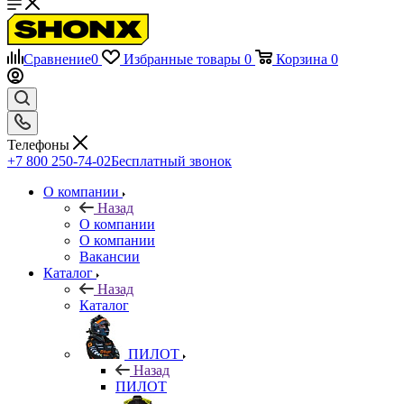
Сравнение
0
Избранные товары
0
Корзина
0
Телефоны
+7 800 250-74-02
Бесплатный звонок
О компании
Назад
О компании
О компании
Вакансии
Каталог
Назад
Каталог
ПИЛОТ
Назад
ПИЛОТ