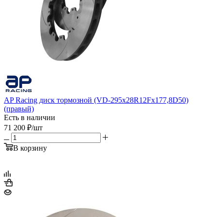
AP Racing диск тормозной (VD-295x28R12Fx177,8D50)
(правый)
Есть в наличии
71 200
₽
/шт
В корзину