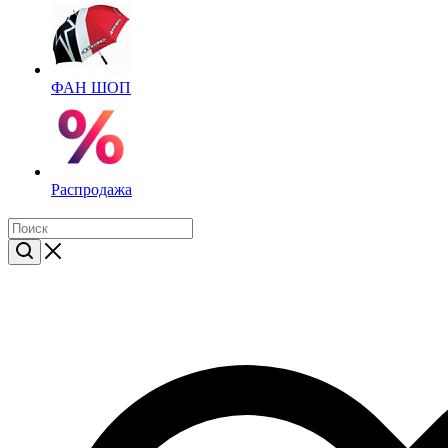
ФАН ШОП
Распродажа