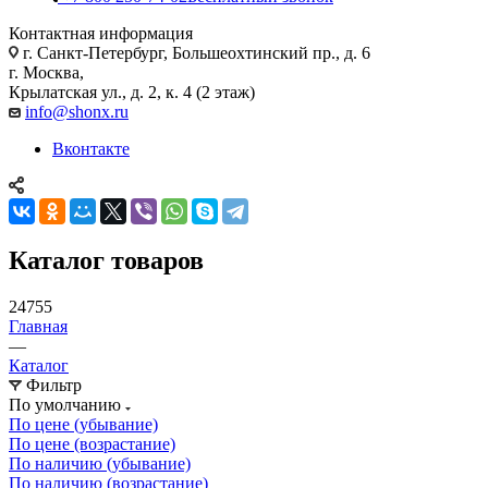
Контактная информация
г. Санкт-Петербург, Большеохтинский пр., д. 6
г. Москва,
Крылатская ул., д. 2, к. 4 (2 этаж)
info@shonx.ru
Вконтакте
Каталог товаров
24755
Главная
—
Каталог
Фильтр
По умолчанию
По цене (убывание)
По цене (возрастание)
По наличию (убывание)
По наличию (возрастание)