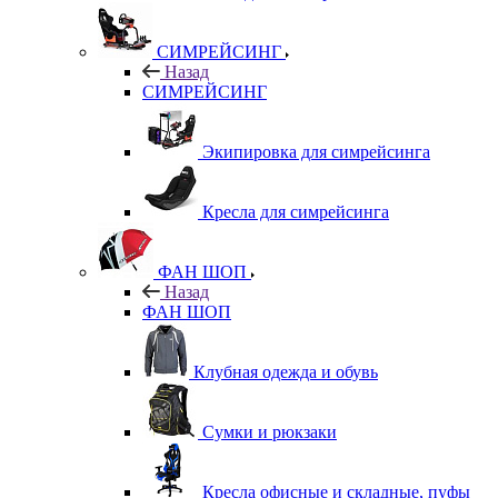
СИМРЕЙСИНГ
Назад
СИМРЕЙСИНГ
Экипировка для симрейсинга
Кресла для симрейсинга
ФАН ШОП
Назад
ФАН ШОП
Клубная одежда и обувь
Сумки и рюкзаки
Кресла офисные и складные, пуфы