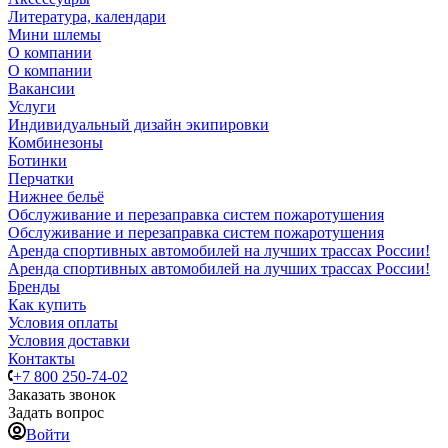
Литература, календари
Мини шлемы
О компании
О компании
Вакансии
Услуги
Индивидуальный дизайн экипировки
Комбинезоны
Ботинки
Перчатки
Нижнее бельё
Обслуживание и перезаправка систем пожаротушения
Обслуживание и перезаправка систем пожаротушения
Аренда спортивных автомобилей на лучших трассах России!
Аренда спортивных автомобилей на лучших трассах России!
Бренды
Как купить
Условия оплаты
Условия доставки
Контакты
+7 800 250-74-02
Заказать звонок
Задать вопрос
Войти