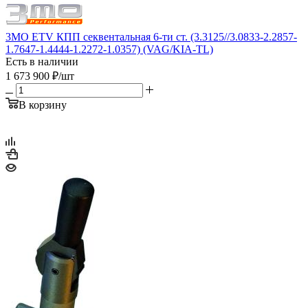
3MO ETV КПП секвентальная 6-ти ст. (3.3125//3.0833-2.2857-
1.7647-1.4444-1.2272-1.0357) (VAG/KIA-TL)
Есть в наличии
1 673 900
₽
/шт
В корзину