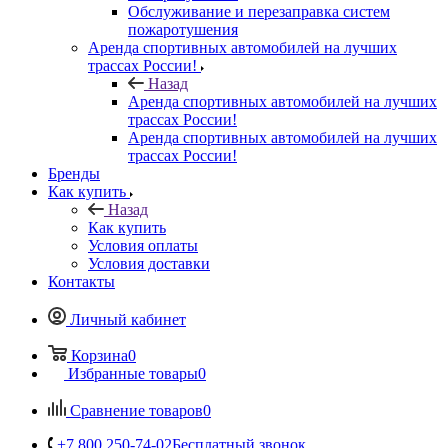
Обслуживание и перезаправка систем
пожаротушения
Аренда спортивных автомобилей на лучших
трассах России!
Назад
Аренда спортивных автомобилей на лучших
трассах России!
Аренда спортивных автомобилей на лучших
трассах России!
Бренды
Как купить
Назад
Как купить
Условия оплаты
Условия доставки
Контакты
Личный кабинет
Корзина
0
Избранные товары
0
Сравнение товаров
0
+7 800 250-74-02
Бесплатный звонок