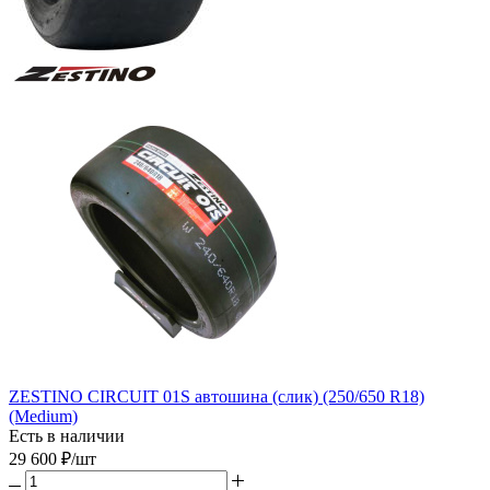
ZESTINO CIRCUIT 01S автошина (слик) (250/650 R18)
(Medium)
Есть в наличии
29 600
₽
/шт