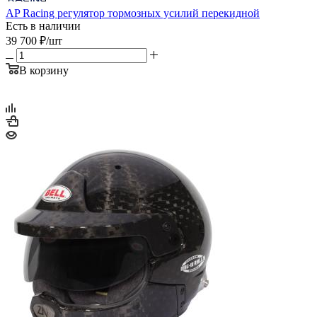
AP Racing регулятор тормозных усилий перекидной
Есть в наличии
39 700
₽
/шт
В корзину