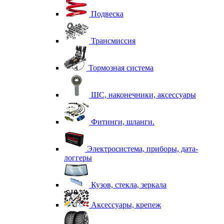
Подвеска
Трансмиссия
Тормозная система
ШС, наконечники, аксессуары
Фитинги, шланги.
Электросистема, приборы, дата-
логгеры
Кузов, стекла, зеркала
Аксессуары, крепеж