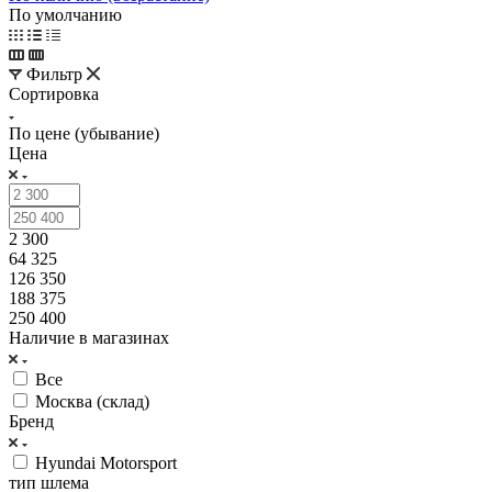
По умолчанию
Фильтр
Сортировка
По цене (убывание)
Цена
2 300
64 325
126 350
188 375
250 400
Наличие в магазинах
Все
Москва (склад)
Бренд
Hyundai Motorsport
тип шлема