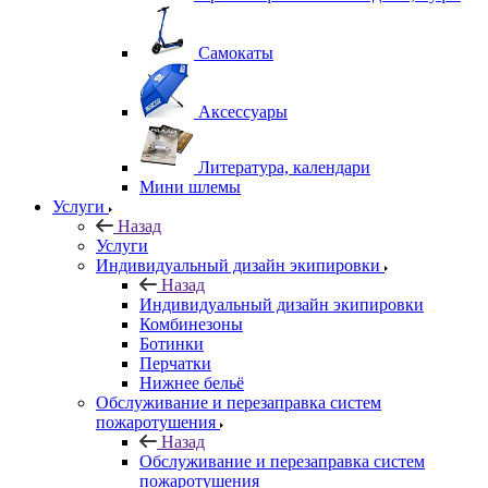
Самокаты
Аксессуары
Литература, календари
Мини шлемы
Услуги
Назад
Услуги
Индивидуальный дизайн экипировки
Назад
Индивидуальный дизайн экипировки
Комбинезоны
Ботинки
Перчатки
Нижнее бельё
Обслуживание и перезаправка систем
пожаротушения
Назад
Обслуживание и перезаправка систем
пожаротушения