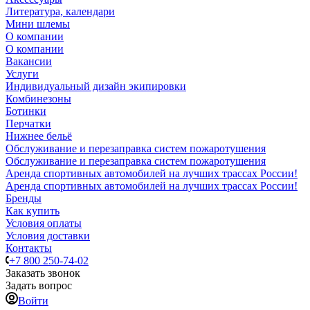
Литература, календари
Мини шлемы
О компании
О компании
Вакансии
Услуги
Индивидуальный дизайн экипировки
Комбинезоны
Ботинки
Перчатки
Нижнее бельё
Обслуживание и перезаправка систем пожаротушения
Обслуживание и перезаправка систем пожаротушения
Аренда спортивных автомобилей на лучших трассах России!
Аренда спортивных автомобилей на лучших трассах России!
Бренды
Как купить
Условия оплаты
Условия доставки
Контакты
+7 800 250-74-02
Заказать звонок
Задать вопрос
Войти