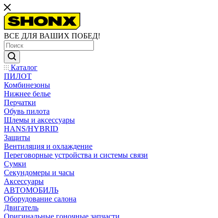
ВСЕ ДЛЯ ВАШИХ ПОБЕД!
Каталог
ПИЛОТ
Комбинезоны
Нижнее белье
Перчатки
Обувь пилота
Шлемы и аксессуары
HANS/HYBRID
Защиты
Вентиляция и охлаждение
Переговорные устройства и системы связи
Сумки
Секундомеры и часы
Аксессуары
АВТОМОБИЛЬ
Оборудование салона
Двигатель
Оригинальные гоночные запчасти