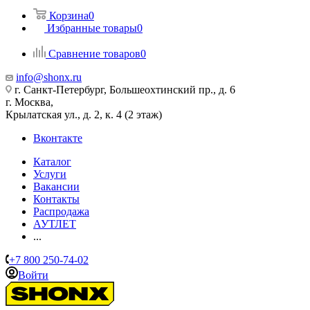
Корзина
0
Избранные товары
0
Сравнение товаров
0
info@shonx.ru
г. Санкт-Петербург, Большеохтинский пр., д. 6
г. Москва,
Крылатская ул., д. 2, к. 4 (2 этаж)
Вконтакте
Каталог
Услуги
Вакансии
Контакты
Распродажа
АУТЛЕТ
...
+7 800 250-74-02
Войти