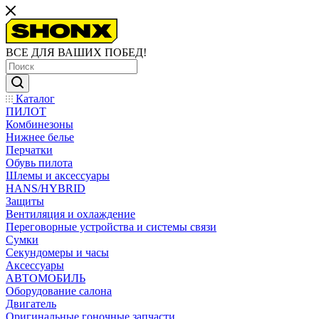
ВСЕ ДЛЯ ВАШИХ ПОБЕД!
Каталог
ПИЛОТ
Комбинезоны
Нижнее белье
Перчатки
Обувь пилота
Шлемы и аксессуары
HANS/HYBRID
Защиты
Вентиляция и охлаждение
Переговорные устройства и системы связи
Сумки
Секундомеры и часы
Аксессуары
АВТОМОБИЛЬ
Оборудование салона
Двигатель
Оригинальные гоночные запчасти