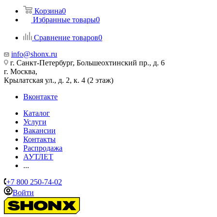
Корзина
0
Избранные товары
0
Сравнение товаров
0
info@shonx.ru
г. Санкт-Петербург, Большеохтинский пр., д. 6
г. Москва,
Крылатская ул., д. 2, к. 4 (2 этаж)
Вконтакте
Каталог
Услуги
Вакансии
Контакты
Распродажа
АУТЛЕТ
...
+7 800 250-74-02
Войти