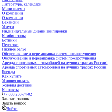
Литература, календари
Мини шлемы
О компании
О компании
Вакансии
Услуги
Индивидуальный дизайн экипировки
Комбинезоны
Ботинки
Перчатки
Нижнее бельё
Обслуживание и перезаправка систем пожаротушения
Обслуживание и перезаправка систем пожаротушения
Аренда спортивных автомобилей на лучших трассах России!
Аренда спортивных автомобилей на лучших трассах России!
Бренды
Как купить
Условия оплаты
Условия доставки
Контакты
+7 800 250-74-02
Заказать звонок
Задать вопрос
Войти