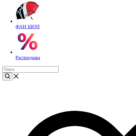
ФАН ШОП
Распродажа