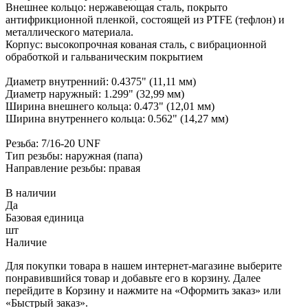
Внешнее кольцо: нержавеющая сталь, покрыто
антифрикционной пленкой, состоящей из PTFE (тефлон) и
металлического материала.
Корпус: высокопрочная кованая сталь, с вибрационной
обработкой и гальваническим покрытием
Диаметр внутренний: 0.4375" (11,11 мм)
Диаметр наружный: 1.299" (32,99 мм)
Ширина внешнего кольца: 0.473" (12,01 мм)
Ширина внутреннего кольца: 0.562" (14,27 мм)
Резьба: 7/16-20 UNF
Тип резьбы: наружная (папа)
Направление резьбы: правая
В наличии
Да
Базовая единица
шт
Наличие
Для покупки товара в нашем интернет-магазине выберите
понравившийся товар и добавьте его в корзину. Далее
перейдите в Корзину и нажмите на «Оформить заказ» или
«Быстрый заказ».