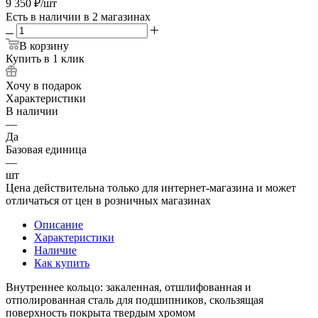
9 350
₽
/шт
Есть в наличии
в 2 магазинах
В корзину
Купить в 1 клик
Хочу в подарок
Характеристики
В наличии
—
Да
Базовая единица
—
шт
Цена действительна только для интернет-магазина и может
отличаться от цен в розничных магазинах
Описание
Характеристики
Наличие
Как купить
Внутреннее кольцо: закаленная, отшлифованная и
отполированная сталь для подшипников, скользящая
поверхность покрыта твердым хромом