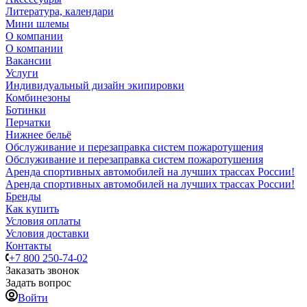
Литература, календари
Мини шлемы
О компании
О компании
Вакансии
Услуги
Индивидуальный дизайн экипировки
Комбинезоны
Ботинки
Перчатки
Нижнее бельё
Обслуживание и перезаправка систем пожаротушения
Обслуживание и перезаправка систем пожаротушения
Аренда спортивных автомобилей на лучших трассах России!
Аренда спортивных автомобилей на лучших трассах России!
Бренды
Как купить
Условия оплаты
Условия доставки
Контакты
+7 800 250-74-02
Заказать звонок
Задать вопрос
Войти