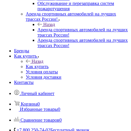
Обслуживание и перезаправка систем
пожаротушения
Аренда спортивных автомобилей на лучших
трассах России!
Назад
Аренда спортивных автомобилей на лучших
трассах России!
Аренда спортивных автомобилей на лучших
трассах России!
Бренды
Как купить
Назад
Как купить
Условия оплаты
Условия доставки
Контакты
Личный кабинет
Корзина
0
Избранные товары
0
Сравнение товаров
0
+7 800 250-74-02
Бесплатный звонок