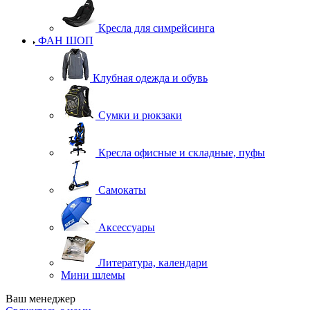
Кресла для симрейсинга
ФАН ШОП
Клубная одежда и обувь
Сумки и рюкзаки
Кресла офисные и складные, пуфы
Самокаты
Аксессуары
Литература, календари
Мини шлемы
Ваш менеджер