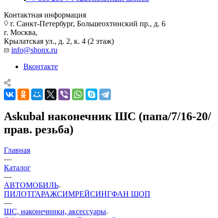
Контактная информация
г. Санкт-Петербург, Большеохтинский пр., д. 6
г. Москва,
Крылатская ул., д. 2, к. 4 (2 этаж)
info@shonx.ru
Вконтакте
Askubal наконечник ШС (папа/7/16-20/
прав. резьба)
Главная
—
Каталог
—
АВТОМОБИЛЬ
ПИЛОТ
ГАРАЖ
СИМРЕЙСИНГ
ФАН ШОП
—
ШС, наконечники, аксессуары