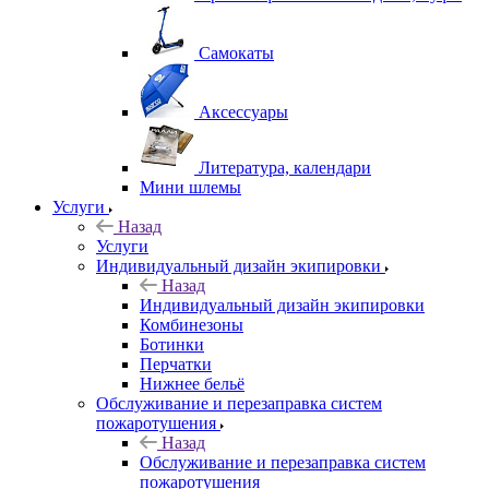
Самокаты
Аксессуары
Литература, календари
Мини шлемы
Услуги
Назад
Услуги
Индивидуальный дизайн экипировки
Назад
Индивидуальный дизайн экипировки
Комбинезоны
Ботинки
Перчатки
Нижнее бельё
Обслуживание и перезаправка систем
пожаротушения
Назад
Обслуживание и перезаправка систем
пожаротушения