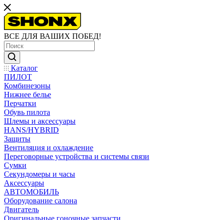
ВСЕ ДЛЯ ВАШИХ ПОБЕД!
Каталог
ПИЛОТ
Комбинезоны
Нижнее белье
Перчатки
Обувь пилота
Шлемы и аксессуары
HANS/HYBRID
Защиты
Вентиляция и охлаждение
Переговорные устройства и системы связи
Сумки
Секундомеры и часы
Аксессуары
АВТОМОБИЛЬ
Оборудование салона
Двигатель
Оригинальные гоночные запчасти