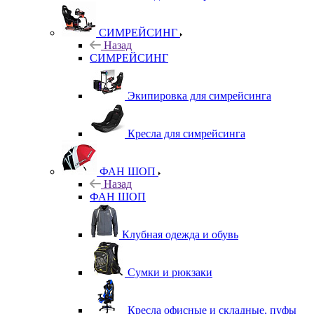
СИМРЕЙСИНГ
Назад
СИМРЕЙСИНГ
Экипировка для симрейсинга
Кресла для симрейсинга
ФАН ШОП
Назад
ФАН ШОП
Клубная одежда и обувь
Сумки и рюкзаки
Кресла офисные и складные, пуфы