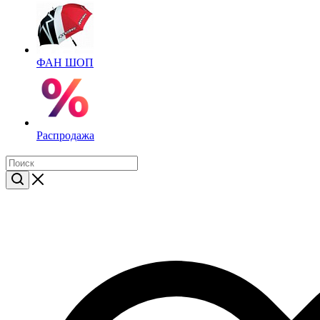
ФАН ШОП
Распродажа