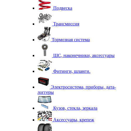
Подвеска
Трансмиссия
Тормозная система
ШС, наконечники, аксессуары
Фитинги, шланги.
Электросистема, приборы, дата-
логгеры
Кузов, стекла, зеркала
Аксессуары, крепеж