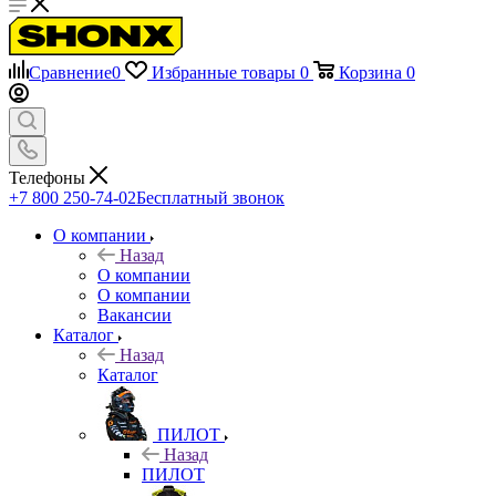
Сравнение
0
Избранные товары
0
Корзина
0
Телефоны
+7 800 250-74-02
Бесплатный звонок
О компании
Назад
О компании
О компании
Вакансии
Каталог
Назад
Каталог
ПИЛОТ
Назад
ПИЛОТ