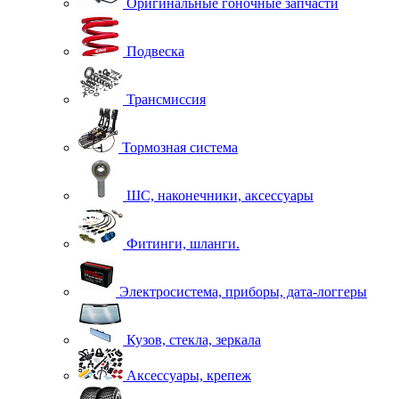
Оригинальные гоночные запчасти
Подвеска
Трансмиссия
Тормозная система
ШС, наконечники, аксессуары
Фитинги, шланги.
Электросистема, приборы, дата-логгеры
Кузов, стекла, зеркала
Аксессуары, крепеж