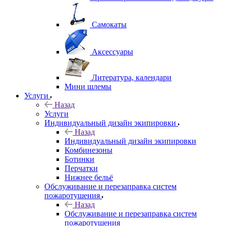
Самокаты
Аксессуары
Литература, календари
Мини шлемы
Услуги
Назад
Услуги
Индивидуальный дизайн экипировки
Назад
Индивидуальный дизайн экипировки
Комбинезоны
Ботинки
Перчатки
Нижнее бельё
Обслуживание и перезаправка систем
пожаротушения
Назад
Обслуживание и перезаправка систем
пожаротушения