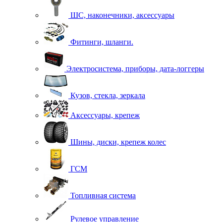
ШС, наконечники, аксессуары
Фитинги, шланги.
Электросистема, приборы, дата-логгеры
Кузов, стекла, зеркала
Аксессуары, крепеж
Шины, диски, крепеж колес
ГСМ
Топливная система
Рулевое управление