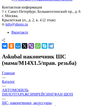
Контактная информация
г. Санкт-Петербург, Большеохтинский пр., д. 6
г. Москва,
Крылатская ул., д. 2, к. 4 (2 этаж)
info@shonx.ru
Вконтакте
Askubal наконечник ШС
(мама/M14X1.5/прав. резьба)
Главная
—
Каталог
—
АВТОМОБИЛЬ
ПИЛОТ
ГАРАЖ
СИМРЕЙСИНГ
ФАН ШОП
—
ШС, наконечники, аксессуары