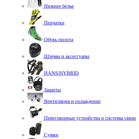
Нижнее белье
Перчатки
Обувь пилота
Шлемы и аксессуары
HANS/HYBRID
Защиты
Вентиляция и охлаждение
Переговорные устройства и системы связи
Сумки