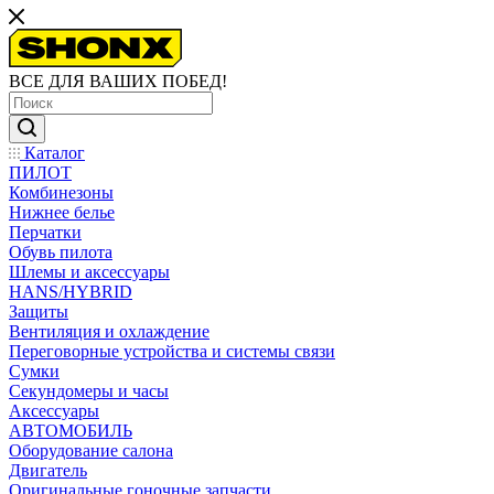
ВСЕ ДЛЯ ВАШИХ ПОБЕД!
Каталог
ПИЛОТ
Комбинезоны
Нижнее белье
Перчатки
Обувь пилота
Шлемы и аксессуары
HANS/HYBRID
Защиты
Вентиляция и охлаждение
Переговорные устройства и системы связи
Сумки
Секундомеры и часы
Аксессуары
АВТОМОБИЛЬ
Оборудование салона
Двигатель
Оригинальные гоночные запчасти