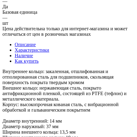
—
Да
Базовая единица
—
шт
Цена действительна только для интернет-магазина и может
отличаться от цен в розничных магазинах
Описание
Характеристики
Наличие
Как купить
Внутреннее кольцо: закаленная, отшлифованная и
отполированная сталь для подшипников, скользящая
поверхность покрыта твердым хромом
Внешнее кольцо: нержавеющая сталь, покрыто
антифрикционной пленкой, состоящей из PTFE (тефлон) и
металлического материала.
Корпус: высокопрочная кованая сталь, с вибрационной
обработкой и гальваническим покрытием
Диаметр внутренний: 14 мм
Диаметр наружный: 37 мм
Ширина внешнего кольца: 13,5 мм