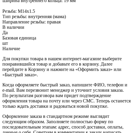
Ширина внутреннего кольца: 19 мм
Резьба: М14х1.5
Тип резьбы: внутренняя (мама)
Направление резьбы: правая
В наличии
Да
Базовая единица
шт
Наличие
Для покупки товара в нашем интернет-магазине выберите
понравившийся товар и добавьте его в корзину. Далее
перейдите в Корзину и нажмите на «Оформить заказ» или
«Быстрый заказ».
Когда оформляете быстрый заказ, напишите ФИО, телефон и
e-mail. Вам перезвонит менеджер и уточнит условия заказа.
По результатам разговора вам придет подтверждение
оформления товара на почту или через СМС. Теперь останется
только ждать доставки и радоваться новой покупке.
Оформление заказа в стандартном режиме выглядит
следующим образом. Заполняете полностью форму по
последовательным этапам: адрес, способ доставки, оплаты,
данные о себе. Советуем в комментарии к заказу написать