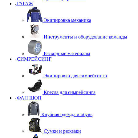
ГАРАЖ
Экипировка механика
Инструменты и оборудование команды
Расходные материалы
СИМРЕЙСИНГ
Экипировка для симрейсинга
Кресла для симрейсинга
ФАН ШОП
Клубная одежда и обувь
Сумки и рюкзаки