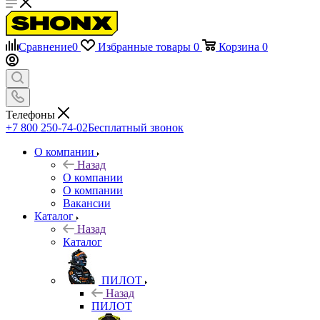
Сравнение
0
Избранные товары
0
Корзина
0
Телефоны
+7 800 250-74-02
Бесплатный звонок
О компании
Назад
О компании
О компании
Вакансии
Каталог
Назад
Каталог
ПИЛОТ
Назад
ПИЛОТ