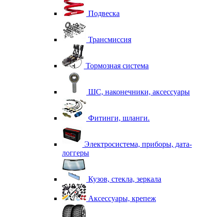
Подвеска
Трансмиссия
Тормозная система
ШС, наконечники, аксессуары
Фитинги, шланги.
Электросистема, приборы, дата-
логгеры
Кузов, стекла, зеркала
Аксессуары, крепеж