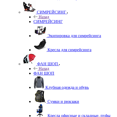
СИМРЕЙСИНГ
Назад
СИМРЕЙСИНГ
Экипировка для симрейсинга
Кресла для симрейсинга
ФАН ШОП
Назад
ФАН ШОП
Клубная одежда и обувь
Сумки и рюкзаки
Кресла офисные и складные, пуфы