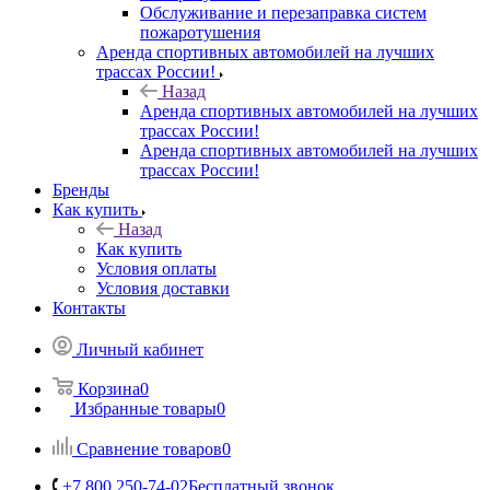
Обслуживание и перезаправка систем
пожаротушения
Аренда спортивных автомобилей на лучших
трассах России!
Назад
Аренда спортивных автомобилей на лучших
трассах России!
Аренда спортивных автомобилей на лучших
трассах России!
Бренды
Как купить
Назад
Как купить
Условия оплаты
Условия доставки
Контакты
Личный кабинет
Корзина
0
Избранные товары
0
Сравнение товаров
0
+7 800 250-74-02
Бесплатный звонок