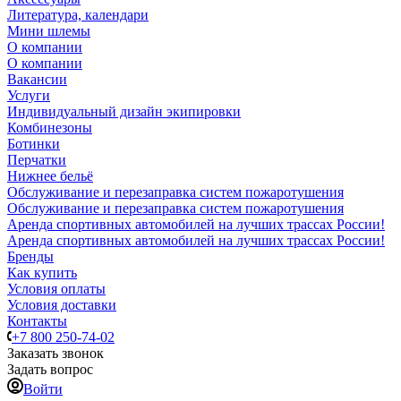
Литература, календари
Мини шлемы
О компании
О компании
Вакансии
Услуги
Индивидуальный дизайн экипировки
Комбинезоны
Ботинки
Перчатки
Нижнее бельё
Обслуживание и перезаправка систем пожаротушения
Обслуживание и перезаправка систем пожаротушения
Аренда спортивных автомобилей на лучших трассах России!
Аренда спортивных автомобилей на лучших трассах России!
Бренды
Как купить
Условия оплаты
Условия доставки
Контакты
+7 800 250-74-02
Заказать звонок
Задать вопрос
Войти