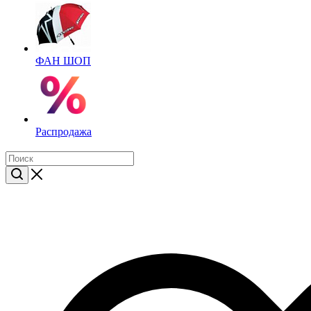
ФАН ШОП
Распродажа