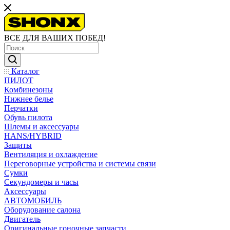
ВСЕ ДЛЯ ВАШИХ ПОБЕД!
Каталог
ПИЛОТ
Комбинезоны
Нижнее белье
Перчатки
Обувь пилота
Шлемы и аксессуары
HANS/HYBRID
Защиты
Вентиляция и охлаждение
Переговорные устройства и системы связи
Сумки
Секундомеры и часы
Аксессуары
АВТОМОБИЛЬ
Оборудование салона
Двигатель
Оригинальные гоночные запчасти