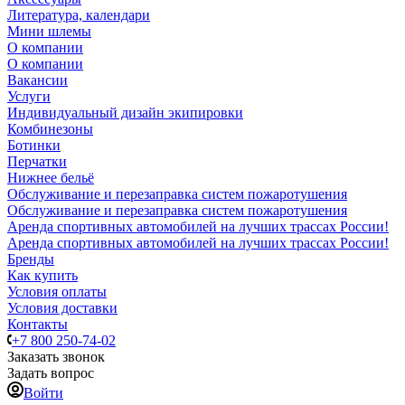
Литература, календари
Мини шлемы
О компании
О компании
Вакансии
Услуги
Индивидуальный дизайн экипировки
Комбинезоны
Ботинки
Перчатки
Нижнее бельё
Обслуживание и перезаправка систем пожаротушения
Обслуживание и перезаправка систем пожаротушения
Аренда спортивных автомобилей на лучших трассах России!
Аренда спортивных автомобилей на лучших трассах России!
Бренды
Как купить
Условия оплаты
Условия доставки
Контакты
+7 800 250-74-02
Заказать звонок
Задать вопрос
Войти