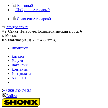
Корзина
0
Избранные товары
0
Сравнение товаров
0
info@shonx.ru
г. Санкт-Петербург, Большеохтинский пр., д. 6
г. Москва,
Крылатская ул., д. 2, к. 4 (2 этаж)
Вконтакте
Каталог
Услуги
Вакансии
Контакты
Распродажа
АУТЛЕТ
...
+7 800 250-74-02
Войти