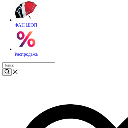
ФАН ШОП
Распродажа