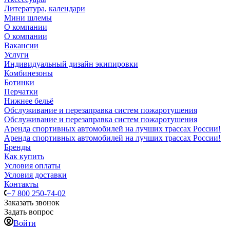
Литература, календари
Мини шлемы
О компании
О компании
Вакансии
Услуги
Индивидуальный дизайн экипировки
Комбинезоны
Ботинки
Перчатки
Нижнее бельё
Обслуживание и перезаправка систем пожаротушения
Обслуживание и перезаправка систем пожаротушения
Аренда спортивных автомобилей на лучших трассах России!
Аренда спортивных автомобилей на лучших трассах России!
Бренды
Как купить
Условия оплаты
Условия доставки
Контакты
+7 800 250-74-02
Заказать звонок
Задать вопрос
Войти