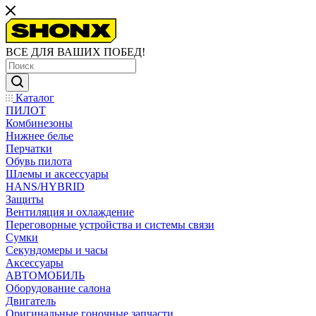
ВСЕ ДЛЯ ВАШИХ ПОБЕД!
Каталог
ПИЛОТ
Комбинезоны
Нижнее белье
Перчатки
Обувь пилота
Шлемы и аксессуары
HANS/HYBRID
Защиты
Вентиляция и охлаждение
Переговорные устройства и системы связи
Сумки
Секундомеры и часы
Аксессуары
АВТОМОБИЛЬ
Оборудование салона
Двигатель
Оригинальные гоночные запчасти