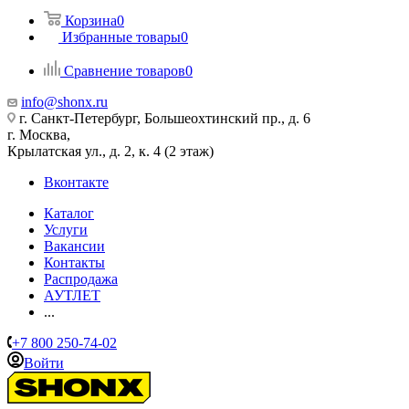
Корзина
0
Избранные товары
0
Сравнение товаров
0
info@shonx.ru
г. Санкт-Петербург, Большеохтинский пр., д. 6
г. Москва,
Крылатская ул., д. 2, к. 4 (2 этаж)
Вконтакте
Каталог
Услуги
Вакансии
Контакты
Распродажа
АУТЛЕТ
...
+7 800 250-74-02
Войти