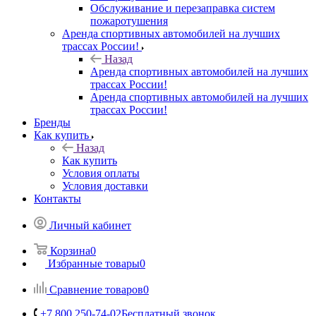
Обслуживание и перезаправка систем
пожаротушения
Аренда спортивных автомобилей на лучших
трассах России!
Назад
Аренда спортивных автомобилей на лучших
трассах России!
Аренда спортивных автомобилей на лучших
трассах России!
Бренды
Как купить
Назад
Как купить
Условия оплаты
Условия доставки
Контакты
Личный кабинет
Корзина
0
Избранные товары
0
Сравнение товаров
0
+7 800 250-74-02
Бесплатный звонок