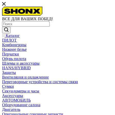
ВСЕ ДЛЯ ВАШИХ ПОБЕД!
Каталог
ПИЛОТ
Комбинезоны
Нижнее белье
Перчатки
Обувь пилота
Шлемы и аксессуары
HANS/HYBRID
Защиты
Вентиляция и охлаждение
Переговорные устройства и системы связи
Сумки
Секундомеры и часы
Аксессуары
АВТОМОБИЛЬ
Оборудование салона
Двигатель
Оригинальные гоночные запчасти