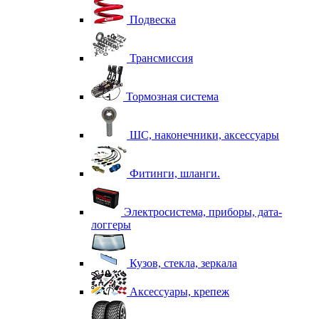
Подвеска
Трансмиссия
Тормозная система
ШС, наконечники, аксессуары
Фитинги, шланги.
Электросистема, приборы, дата-
логгеры
Кузов, стекла, зеркала
Аксессуары, крепеж