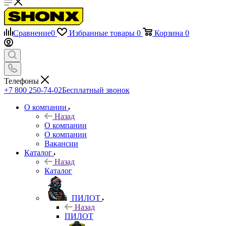
Сравнение
0
Избранные товары
0
Корзина
0
Телефоны
+7 800 250-74-02
Бесплатный звонок
О компании
Назад
О компании
О компании
Вакансии
Каталог
Назад
Каталог
ПИЛОТ
Назад
ПИЛОТ