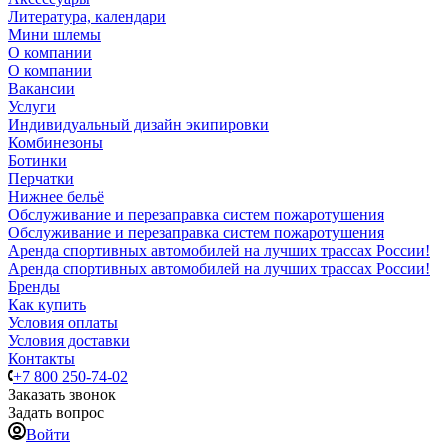
Литература, календари
Мини шлемы
О компании
О компании
Вакансии
Услуги
Индивидуальный дизайн экипировки
Комбинезоны
Ботинки
Перчатки
Нижнее бельё
Обслуживание и перезаправка систем пожаротушения
Обслуживание и перезаправка систем пожаротушения
Аренда спортивных автомобилей на лучших трассах России!
Аренда спортивных автомобилей на лучших трассах России!
Бренды
Как купить
Условия оплаты
Условия доставки
Контакты
+7 800 250-74-02
Заказать звонок
Задать вопрос
Войти