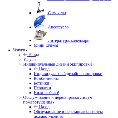
Самокаты
Аксессуары
Литература, календари
Мини шлемы
Услуги
Назад
Услуги
Индивидуальный дизайн экипировки
Назад
Индивидуальный дизайн экипировки
Комбинезоны
Ботинки
Перчатки
Нижнее бельё
Обслуживание и перезаправка систем
пожаротушения
Назад
Обслуживание и перезаправка систем
пожаротушения