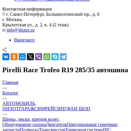
Контактная информация
г. Санкт-Петербург, Большеохтинский пр., д. 6
г. Москва,
Крылатская ул., д. 2, к. 4 (2 этаж)
info@shonx.ru
Вконтакте
Pirelli Race Trofeo R19 285/35 автошина
Главная
—
Каталог
—
АВТОМОБИЛЬ
ПИЛОТ
ГАРАЖ
СИМРЕЙСИНГ
ФАН ШОП
—
Шины, диски, крепеж колес
Оборудование салона
Двигатель
Оригинальные гоночные
запчасти
Подвеска
Трансмиссия
Тормозная система
ШС,