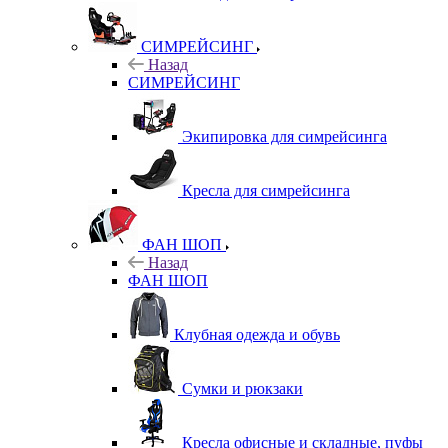
СИМРЕЙСИНГ
Назад
СИМРЕЙСИНГ
Экипировка для симрейсинга
Кресла для симрейсинга
ФАН ШОП
Назад
ФАН ШОП
Клубная одежда и обувь
Сумки и рюкзаки
Кресла офисные и складные, пуфы