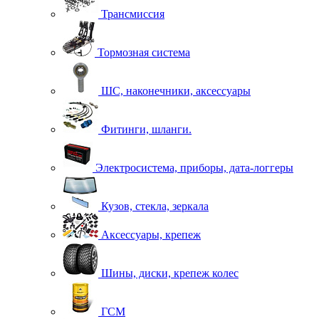
Трансмиссия
Тормозная система
ШС, наконечники, аксессуары
Фитинги, шланги.
Электросистема, приборы, дата-логгеры
Кузов, стекла, зеркала
Аксессуары, крепеж
Шины, диски, крепеж колес
ГСМ