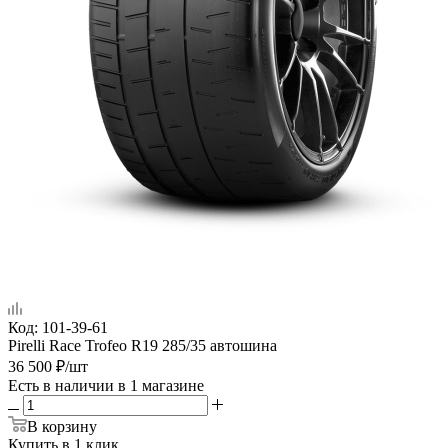
Код:
101-39-61
Pirelli Race Trofeo R19 285/35 автошина
36 500
₽
/шт
Есть в наличии
в 1 магазине
В корзину
Купить в 1 клик