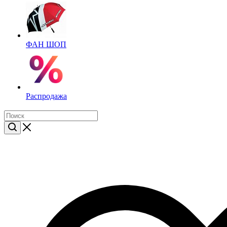
ФАН ШОП
Распродажа